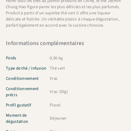
Parmi tous les thés au jasmin produits en Chine, le thé Jasmin
Chung Hao figure parmi les plus délicats et les plus parfumés.
Produit à partir d’un superbe thé vert il offre une liqueur
délicate et fraîche. Un véritable plaisir à chaque dégustation,
parfait également en accord avec la cuisine chinoise.
Informations complémentaires
Poids
0,06 kg
Type de thé / infusion
Thé vert
Conditionnement
Vrac
Conditionnement
Vrac (50g)
précis
Profil gustatif
Floral
Moment de
Déjeuner
dégustation