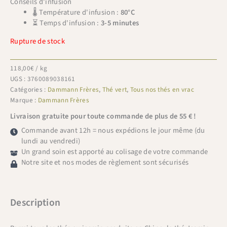
Conseils d'infusion
🌡 Température d'infusion :
80°C
⏳ Temps d'infusion :
3-5 minutes
Rupture de stock
118,00
€
/ kg
UGS :
3760089038161
Catégories :
Dammann Frères
,
Thé vert
,
Tous nos thés en vrac
Marque :
Dammann Frères
Livraison gratuite pour toute commande de plus de 55 € !
Commande avant 12h = nous expédions le jour même (du
lundi au vendredi)
Un grand soin est apporté au colisage de votre commande
Notre site et nos modes de règlement sont sécurisés
Description