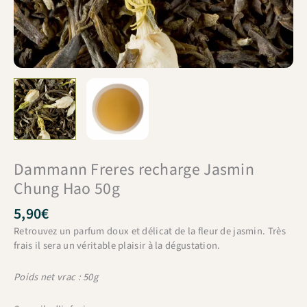
Dammann Freres recharge Jasmin
Chung Hao 50g
5,90
€
Retrouvez un parfum doux et délicat de la fleur de jasmin. Très
frais il sera un véritable plaisir à la dégustation.
Poids net vrac : 50g