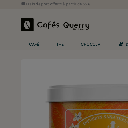
Aller
🚚 Frais de port offerts à partir de 55 €
au
contenu
CAFÉ
THÉ
CHOCOLAT
🎁 