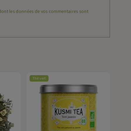
n dont les données de vos commentaires sont
Thé vert