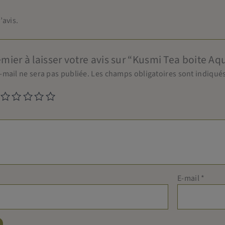
’avis.
emier à laisser votre avis sur “Kusmi Tea boite A
-mail ne sera pas publiée.
Les champs obligatoires sont indiqué
E-mail
*