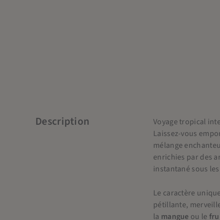
Description
Voyage tropical int
Laissez-vous empo
mélange enchanteur 
enrichies par des 
instantané sous les
Le caractère unique
pétillante, merveil
la
mangue
ou le
fru