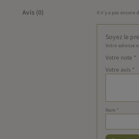
Avis (0)
Il n’y a pas encore d
Soyez le pr
Votre adresse e
Votre note
*
Votre avis
*
Nom
*