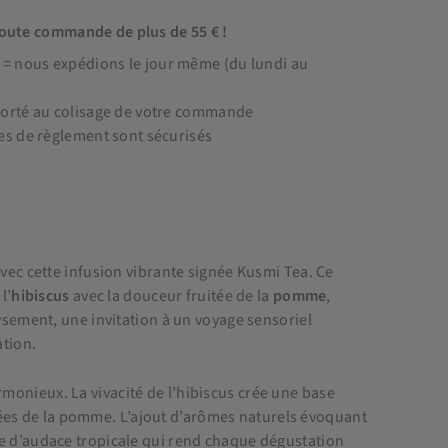
toute commande de plus de 55 € !
 nous expédions le jour même (du lundi au
porté au colisage de votre commande
es de règlement sont sécurisés
vec cette infusion vibrante signée Kusmi Tea. Ce
l’
hibiscus
avec la douceur fruitée de la
pomme
,
sement, une invitation à un voyage sensoriel
ation.
rmonieux. La vivacité de l’hibiscus crée une base
rées de la pomme. L’ajout d’arômes naturels évoquant
 d’audace tropicale qui rend chaque dégustation