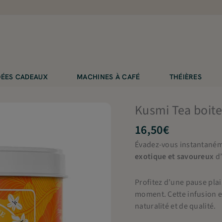
IDÉES CADEAUX
MACHINES À CAFÉ
THÉIÈRES
Kusmi Tea boite
16,50
€
Évadez-vous instantaném
exotique et savoureux
d
Profitez d’une pause plai
moment. Cette infusion 
naturalité et de qualité.