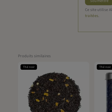
Ce site utilise
traitées
.
Produits similaires
Thé noir
Thé noir