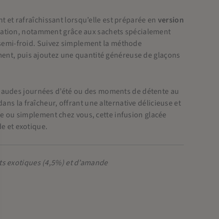
ant et rafraîchissant lorsqu’elle est préparée en
version
lisation, notamment grâce aux sachets spécialement
ou semi-froid. Suivez simplement la méthode
ement, puis ajoutez une quantité généreuse de glaçons
chaudes journées d’été ou des moments de détente au
ans la fraîcheur, offrant une alternative délicieuse et
cine ou simplement chez vous, cette infusion glacée
 et exotique.
ts exotiques (4,5%) et d’amande