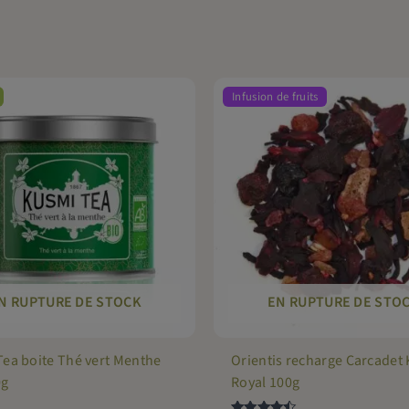
Infusion de fruits
N RUPTURE DE STOCK
EN RUPTURE DE STO
ea boite Thé vert Menthe
Orientis recharge Carcadet 
0g
Royal 100g