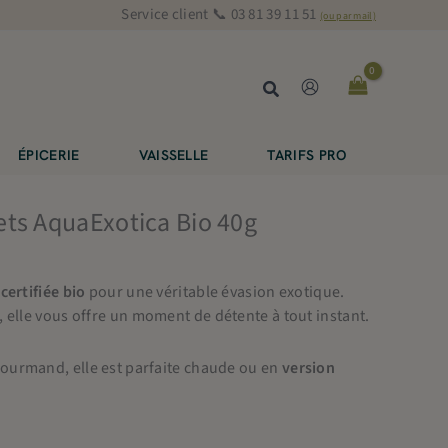
Service client 📞 03 81 39 11 51
(ou par mail)
Rechercher
ÉPICERIE
VAISSELLE
TARIFS PRO
ts AquaExotica Bio 40g
n
certifiée bio
pour une véritable évasion exotique.
, elle vous offre un moment de détente à tout instant.
ourmand, elle est parfaite chaude ou en
version