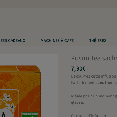
IDÉES CADEAUX
MACHINES À CAFÉ
THÉIÈRES
Kusmi Tea sache
7,90
€
Découvrez cette infusio
Parfaitement
sans théine
Idéale pour un moment g
glacée
.
Conseils d'infusion