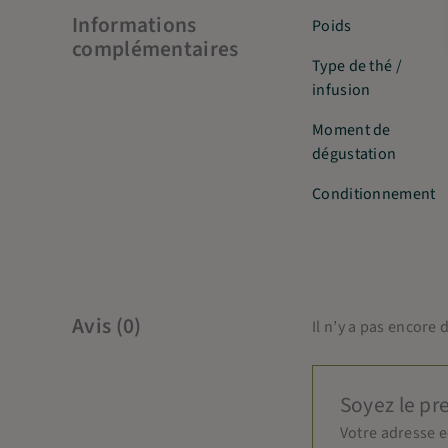
Informations
Poids
complémentaires
Type de thé /
infusion
Moment de
dégustation
Conditionnement
Avis (0)
Il n’y a pas encore d
Soyez le pr
Votre adresse e