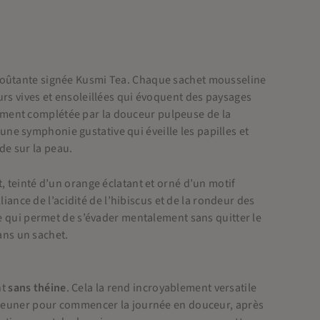
nvoûtante signée Kusmi Tea. Chaque sachet mousseline
urs vives et ensoleillées qui évoquent des paysages
ment complétée par la douceur pulpeuse de la
t une symphonie gustative qui éveille les papilles et
de sur la peau.
, teinté d’un orange éclatant et orné d’un motif
liance de l’acidité de l’hibiscus et de la rondeur des
te qui permet de s’évader mentalement sans quitter le
dans un sachet.
nt
sans théine
. Cela la rend incroyablement versatile
déjeuner pour commencer la journée en douceur, après