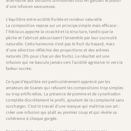
alternative aux boissons stimulantes tout en gardant le plaisir
d’une infusion savoureuse.
L’équilibre entre acidité fruitée et rondeur naturelle
La composition repose sur un principe simple mais efficace :
l’hibiscus apporte la vivacité et la structure, tandis que la
pêche et l’abricot adoucissent l’ensemble par leur sucrosité
naturelle. Cette harmonie n’est pas le fruit du hasard, mais
d’une sélection réfléchie des proportions et des arômes
naturels (3% pour chacun des fruits). Le résultat est une
infusion qui ne bascule jamais vers l’acidité agressive ni vers la
fadeur sucrée.
Ce type d’équilibre est particulièrement apprécié par les
amateurs de tisanes qui refusent les compositions trop simples
ou trop artificielles. La présence de pomme et de cynorhodon
complète discrètement le profil, ajoutant de la complexité sans
surcharger. C’est le travail d’une marque qui maîtrise son art :
créer une infusion qui plaît au premier coup et qui révèle sa
cohérence à chaque gorgée.