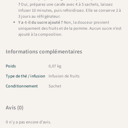
?
Oui, préparez une carafe avec 4 à 5 sachets, laissez
infuser 10 minutes, puis refroidissez. Elle se conserve 2 à
3 jours au réfrigérateur.
Y a-t-il du sucre ajouté ?
Non, la douceur provient
uniquement des fruits et de la pomme. Aucun sucre n’est
ajouté à la composition.
Informations complémentaires
Poids
0,07 kg
Type de thé / infusion
Infusion de fruits
Conditionnement
Sachet
Avis (0)
Il n’y a pas encore d’avis.