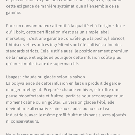
cette exigence de manière systématique à l’ensemble de sa
gamme.
Pour un consommateur attentif à la qualité et à l’origine de ce
qu’il boit, cette certification n’est pas un simple label
marketing : c’est une garantie concrète que la pêche, l’abricot,
l’hibiscus et les autres ingrédients ont été cultivés selon des
standards stricts. Cela justifie aussi le positionnement premium
de la marque et explique pourquoi cette infusion coûte plus
qu’une simple tisane de supermarché.
Usages : chaude ou glacée selon la saison
La polyvalence de cette infusion en fait un produit de garde-
manger intelligent. Préparée chaude en hiver, elle offre une
pause réconfortante et fruitée, parfaite pour accompagner un
moment calme ou un goûter. En version glacée l’été, elle
devient une alternative saine aux sodas ou aux ice tea
industriels, avec le même profil fruité mais sans sucres ajoutés
ni conservateurs.
Nous la recommandons particulièrement à qui cherche une