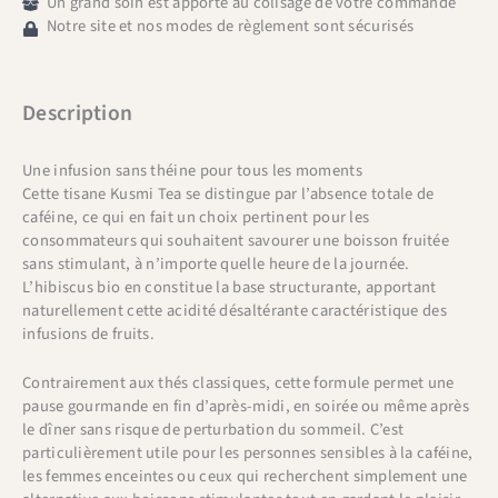
Un grand soin est apporté au colisage de votre commande
Notre site et nos modes de règlement sont sécurisés
Description
Une infusion sans théine pour tous les moments
Cette tisane Kusmi Tea se distingue par l’absence totale de
caféine, ce qui en fait un choix pertinent pour les
consommateurs qui souhaitent savourer une boisson fruitée
sans stimulant, à n’importe quelle heure de la journée.
L’hibiscus bio en constitue la base structurante, apportant
naturellement cette acidité désaltérante caractéristique des
infusions de fruits.
Contrairement aux thés classiques, cette formule permet une
pause gourmande en fin d’après-midi, en soirée ou même après
le dîner sans risque de perturbation du sommeil. C’est
particulièrement utile pour les personnes sensibles à la caféine,
les femmes enceintes ou ceux qui recherchent simplement une