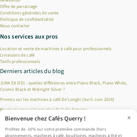
Newsletter
Offre de parrainage
Conditions générales de vente
Politique de confidentialité
Nous contacter
Nos services aux pros
Location et vente de machines à café pour professionnels
Livraisons de café
Tarifs professionnels
Derniers articles du blog
JURA E8 (ED) : quelles différences entre Piano Black, Piano White,
Cosmic Black et Midnight Silver ?
Promos sur les machines à café De’Longhi [Avril-Juin 2026]
Pourquoi nous n’avons plus de Cuba Serrano
×
Bienvenue chez Cafés Querry !
Jusqu’à 100€ remboursés sur les produits Riviera & Bar ! [Décembre
2024]
Profitez de -10% sur votre première commande (hors
abonnements, machines à café, bouilloires, machines à thé et
Pourquoi privilégier le café en grains fraîchement torréfié ?