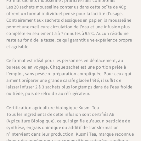
Format sachets mousseline : praticité sans compromis
Les 20 sachets mousseline contenus dans cette boîte de 40g
offrent un format individuel pensé pour la facilité d’usage.
Contrairement aux sachets classiques en papier, la mousseline
permet une meilleure circulation de l’eau et une infusion plus
complète en seulement 5 à 7 minutes à 95°C. Aucun résidu ne
reste au fond de la tasse, ce qui garantit une expérience propre
et agréable.
Ce format est idéal pour les personnes en déplacement, au
bureau ou en voyage. Chaque sachet est une portion prête à
l’emploi, sans pesée ni préparation compliquée. Pour ceux qui
aiment préparer une grande carafe glacée l’été, il suffit de
laisser infuser 2 à 3 sachets plus longtemps dans de l’eau froide
ou tiède, puis de refroidir au réfrigérateur.
Certification agriculture biologique Kusmi Tea
Tous les ingrédients de cette infusion sont certifiés AB
(Agriculture Biologique), ce qui signifie qu’aucun pesticide de
synthèse, engrais chimique ou additif de transformation
n’intervient dans leur production. Kusmi Tea, marque reconnue
depuis des années pour ses compositions soignées, applique