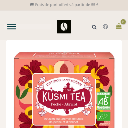
Aller
🚚 Frais de port offerts à partir de 55 €
au
contenu
Rechercher