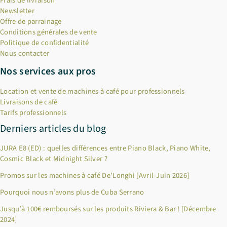
Frais de livraison
Newsletter
Offre de parrainage
Conditions générales de vente
Politique de confidentialité
Nous contacter
Nos services aux pros
Location et vente de machines à café pour professionnels
Livraisons de café
Tarifs professionnels
Derniers articles du blog
JURA E8 (ED) : quelles différences entre Piano Black, Piano White,
Cosmic Black et Midnight Silver ?
Promos sur les machines à café De’Longhi [Avril-Juin 2026]
Pourquoi nous n’avons plus de Cuba Serrano
×
Bienvenue chez Cafés Querry !
Jusqu’à 100€ remboursés sur les produits Riviera & Bar ! [Décembre
2024]
Profitez de -10% sur votre première commande (hors