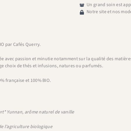
Un grand soin est ap
Notre site et nos mod
IO par Cafés Querry.
uée avec passion et minutie notamment sur la qualité des matièr
e choix de thés et infusions, natures ou parfumés.
0% française et 100% BIO.
ert* Yunnan, arôme naturel de vanille
de l’agriculture biologique