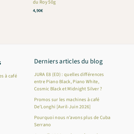
du Roy 50g
4,90
€
Derniers articles du blog
s
JURA E8 (ED) : quelles différences
s à café
entre Piano Black, Piano White,
Cosmic Black et Midnight Silver ?
Promos sur les machines à café
De’Longhi [Avril-Juin 2026]
Pourquoi nous n’avons plus de Cuba
Serrano