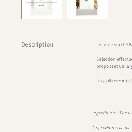
Description
Le nouveau thé B
Sélection effect
proposent un larg
Une sélection 10
Ingrédients : Thé v
*Ingrédients issus 