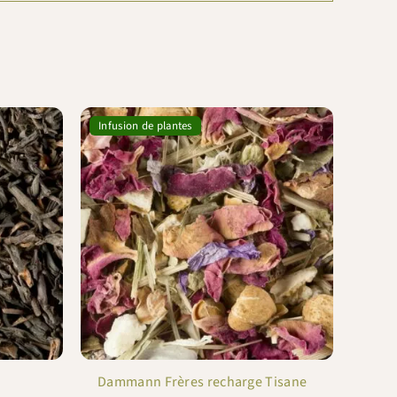
Infusion de plantes
Dammann Frères recharge Tisane