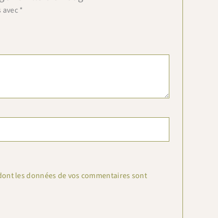
s avec
*
n dont les données de vos commentaires sont