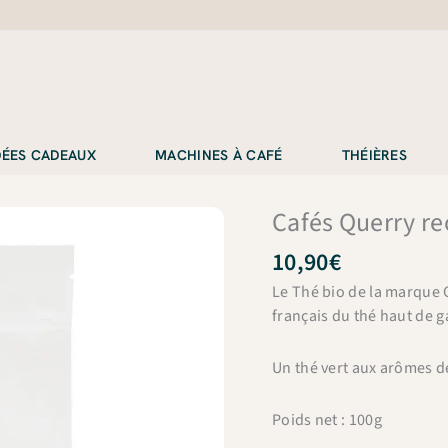
IDÉES CADEAUX
MACHINES À CAFÉ
THÉIÈRES
Cafés Querry re
10,90
€
Le Thé bio de la marque C
français du thé haut de
Un thé vert aux arômes d
Poids net : 100g