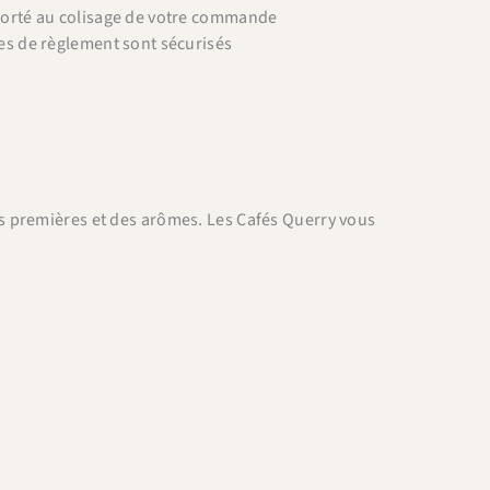
porté au colisage de votre commande
es de règlement sont sécurisés
es premières et des arômes. Les Cafés Querry vous