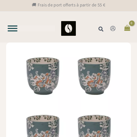
Aller
🚚 Frais de port offerts à partir de 55 €
au
contenu
Rechercher