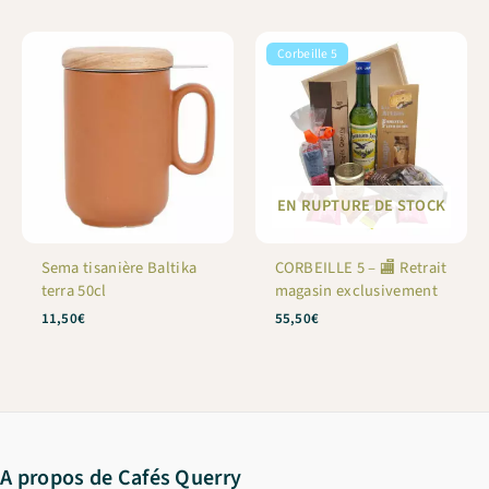
Corbeille 5
EN RUPTURE DE STOCK
Sema tisanière Baltika
CORBEILLE 5 – 🏬 Retrait
terra 50cl
magasin exclusivement
11,50
€
55,50
€
A propos de Cafés Querry