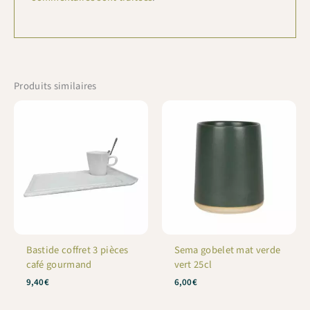
Produits similaires
Bastide coffret 3 pièces
Sema gobelet mat verde
café gourmand
vert 25cl
9,40
€
6,00
€