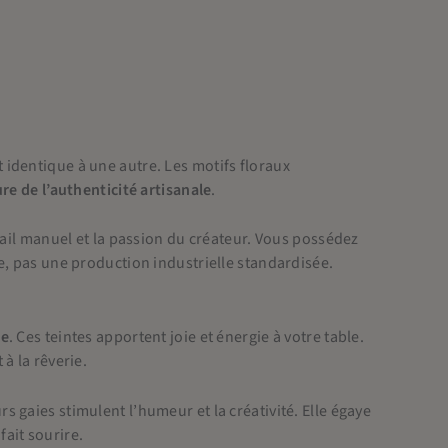
 identique à une autre. Les motifs floraux
re de l’authenticité artisanale
.
vail manuel et la passion du créateur. Vous possédez
e, pas une production industrielle standardisée.
re
. Ces teintes apportent joie et énergie à votre table.
 à la rêverie.
 gaies stimulent l’humeur et la créativité. Elle égaye
fait sourire.