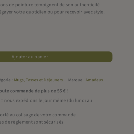
tions de peinture témoignent de son authenticité
 égayer votre quotidien ou pour recevoir avec style.
Ajouter au panier
égorie :
Mugs, Tasses et Déjeuners
Marque :
Amadeus
toute commande de plus de 55 € !
 nous expédions le jour même (du lundi au
porté au colisage de votre commande
es de règlement sont sécurisés