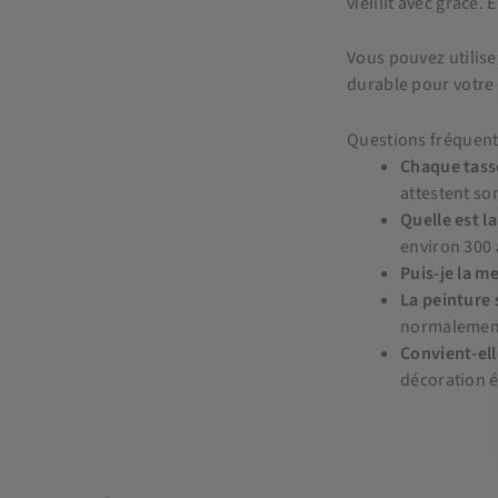
vieillit avec grâce.
Vous pouvez utilise
durable pour votre 
Questions fréquen
Chaque tasse
attestent so
Quelle est la
environ 300 
Puis-je la me
La peinture s
normalemen
Convient-ell
décoration é