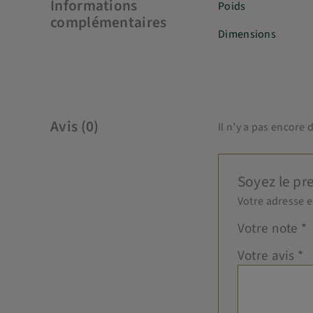
Informations
Poids
complémentaires
Dimensions
Avis (0)
Il n’y a pas encore d
Soyez le pre
Votre adresse e
Votre note
*
Votre avis
*