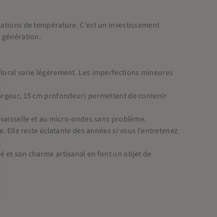
riations de température. C’est un investissement
n génération.
floral varie légèrement. Les imperfections mineures
argeur, 15 cm profondeur) permettent de contenir
-vaisselle et au micro-ondes sans problème.
. Elle reste éclatante des années si vous l’entretenez
é et son charme artisanal en font un objet de