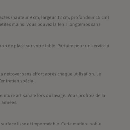
actes (hauteur 9 cm, largeur 12 cm, profondeur 15 cm)
petites mains. Vous pouvez la tenir longtemps sans
op de place sur votre table. Parfaite pour un service à
a nettoyer sans effort après chaque utilisation. Le
entretien spécial.
inture artisanale lors du lavage. Vous profitez de la
s années.
e surface lisse et imperméable. Cette matière noble