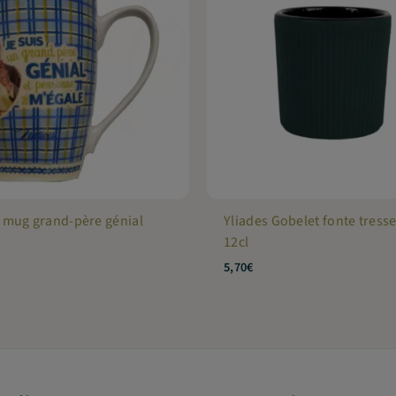
 mug grand-père génial
Yliades Gobelet fonte tresse
12cl
5,70
€