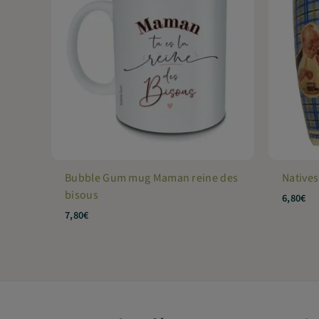
Bubble Gum mug Maman reine des
Natives
bisous
6,80
€
7,80
€