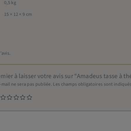
0,5 kg
15 × 12 × 9 cm
’avis.
mier à laisser votre avis sur “Amadeus tasse à th
-mail ne sera pas publiée.
Les champs obligatoires sont indiqué