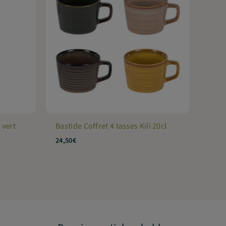
 vert
Bastide Coffret 4 tasses Kili 20cl
24,50
€