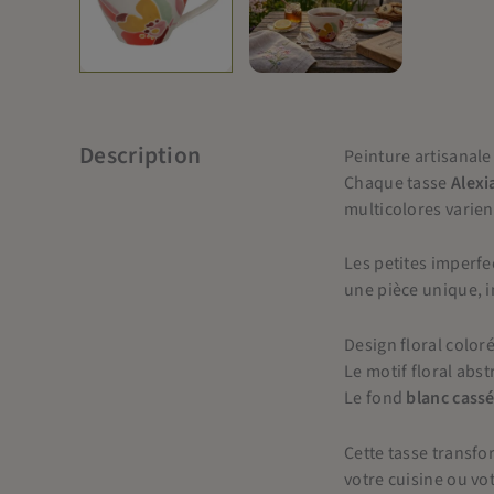
Description
Peinture artisanale
Chaque tasse
Alexi
multicolores varient
Les petites imperfe
une pièce unique, i
Design floral coloré
Le motif floral abs
Le fond
blanc cass
Cette tasse transfo
votre cuisine ou vot