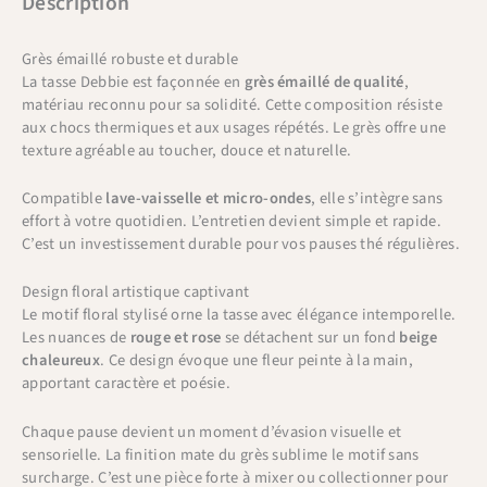
Description
Grès émaillé robuste et durable
La tasse Debbie est façonnée en
grès émaillé de qualité
,
matériau reconnu pour sa solidité. Cette composition résiste
aux chocs thermiques et aux usages répétés. Le grès offre une
texture agréable au toucher, douce et naturelle.
Compatible
lave-vaisselle et micro-ondes
, elle s’intègre sans
effort à votre quotidien. L’entretien devient simple et rapide.
C’est un investissement durable pour vos pauses thé régulières.
Design floral artistique captivant
Le motif floral stylisé orne la tasse avec élégance intemporelle.
Les nuances de
rouge et rose
se détachent sur un fond
beige
chaleureux
. Ce design évoque une fleur peinte à la main,
apportant caractère et poésie.
Chaque pause devient un moment d’évasion visuelle et
sensorielle. La finition mate du grès sublime le motif sans
surcharge. C’est une pièce forte à mixer ou collectionner pour