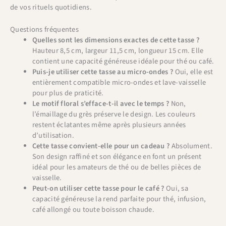
de vos rituels quotidiens.
Questions fréquentes
Quelles sont les dimensions exactes de cette tasse ?
Hauteur 8,5 cm, largeur 11,5 cm, longueur 15 cm. Elle
contient une capacité généreuse idéale pour thé ou café.
Puis-je utiliser cette tasse au micro-ondes ?
Oui, elle est
entièrement compatible micro-ondes et lave-vaisselle
pour plus de praticité.
Le motif floral s’efface-t-il avec le temps ?
Non,
l’émaillage du grès préserve le design. Les couleurs
restent éclatantes même après plusieurs années
d’utilisation.
Cette tasse convient-elle pour un cadeau ?
Absolument.
Son design raffiné et son élégance en font un présent
idéal pour les amateurs de thé ou de belles pièces de
vaisselle.
Peut-on utiliser cette tasse pour le café ?
Oui, sa
capacité généreuse la rend parfaite pour thé, infusion,
café allongé ou toute boisson chaude.