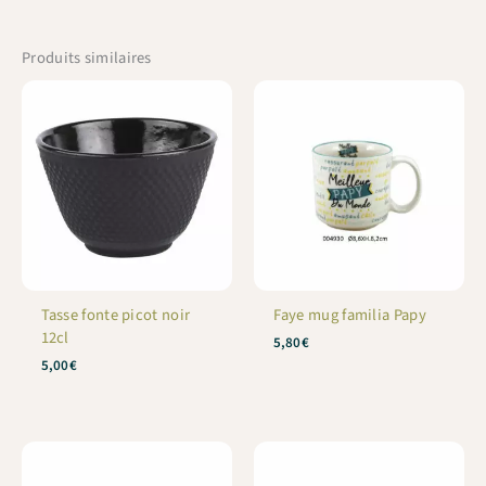
Produits similaires
Tasse fonte picot noir
Faye mug familia Papy
12cl
5,80
€
5,00
€