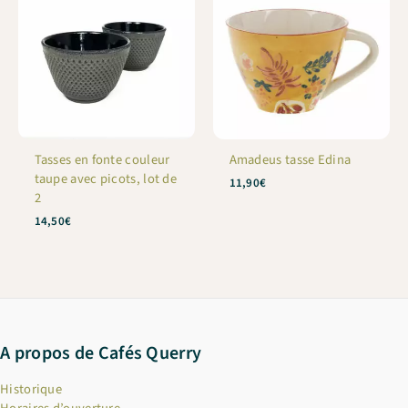
Tasses en fonte couleur
Amadeus tasse Edina
taupe avec picots, lot de
11,90
€
2
14,50
€
A propos de Cafés Querry
Historique