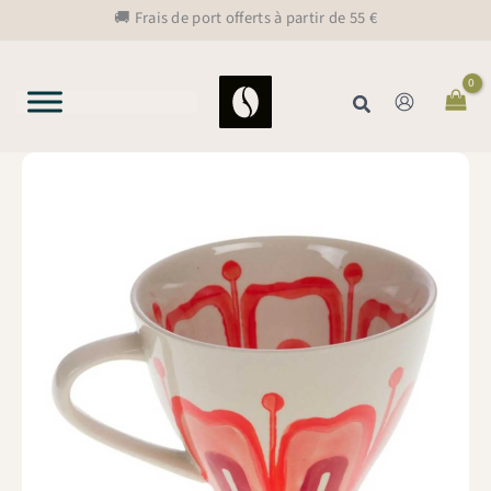
Aller
🚚 Frais de port offerts à partir de 55 €
au
contenu
Rechercher