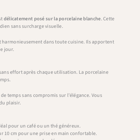
st
délicatement posé sur la porcelaine blanche
. Cette
idien sans surcharge visuelle.
nt harmonieusement dans toute cuisine. Ils apportent
e jour.
sans effort après chaque utilisation. La porcelaine
temps.
 de temps sans compromis sur l’élégance. Vous
du plaisir.
déal pour un café ou un thé généreux.
r 10 cm pour une prise en main confortable.