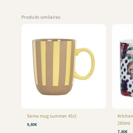
Produits similaires
Sema mug summer 45cl
Kitche
280ml
9,80
€
7,80
€