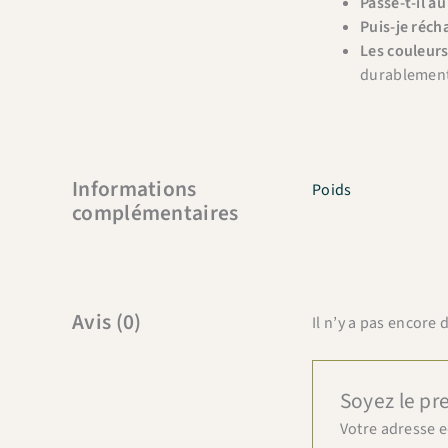
Passe-t-il au
Puis-je réch
Les couleurs
durablement
Informations
Poids
complémentaires
Avis (0)
Il n’y a pas encore d
Soyez le pre
Votre adresse e