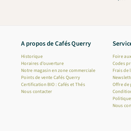
A propos de Cafés Querry
Servic
Historique
Foire au
Horaires d’ouverture
Codes p
Notre magasin en zone commerciale
Frais de 
Points de vente Cafés Querry
Newslett
Certification BIO : Cafés et Thés
Offre de
Nous contacter
Conditio
Politique
Nous con