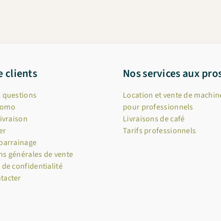
e clients
Nos services aux pro
x questions
Location et vente de machine
romo
pour professionnels
livraison
Livraisons de café
er
Tarifs professionnels
 parrainage
ns générales de vente
 de confidentialité
tacter