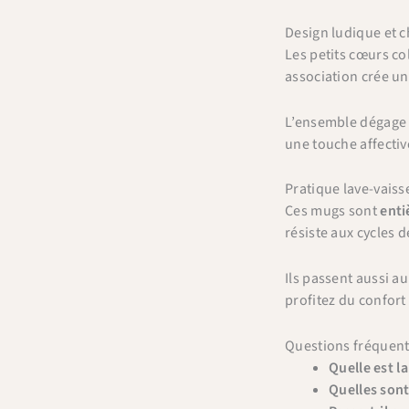
Design ludique et 
Les petits cœurs c
association crée un
L’ensemble dégage u
une touche affectiv
Pratique lave-vaiss
Ces mugs sont
enti
résiste aux cycles d
Ils passent aussi a
profitez du confort 
Questions fréquen
Quelle est l
Quelles sont