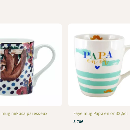
n mug mikasa paresseux
Faye mug Papa en or 32,5cl
5,70
€