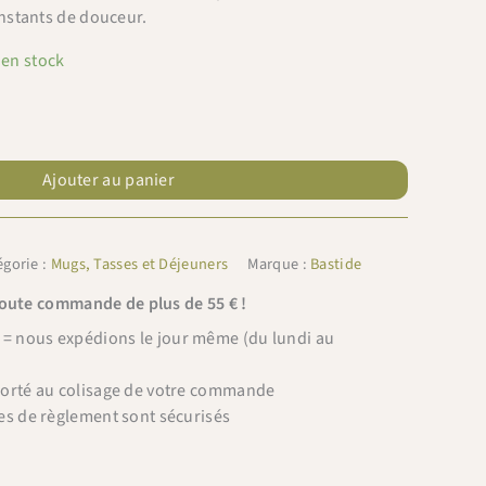
nstants de douceur.
 en stock
Ajouter au panier
égorie :
Mugs, Tasses et Déjeuners
Marque :
Bastide
toute commande de plus de 55 € !
 nous expédions le jour même (du lundi au
porté au colisage de votre commande
es de règlement sont sécurisés