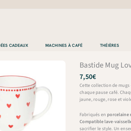
IDÉES CADEAUX
MACHINES À CAFÉ
THÉIÈRES
Bastide Mug Lov
7,50
€
Cette collection de mugs
chaque pause café. Cha
jaune, rouge, rose et viol
Fabriqués en
porcelaine 
Compatible lave-vaissell
sacrifier le style. Un en