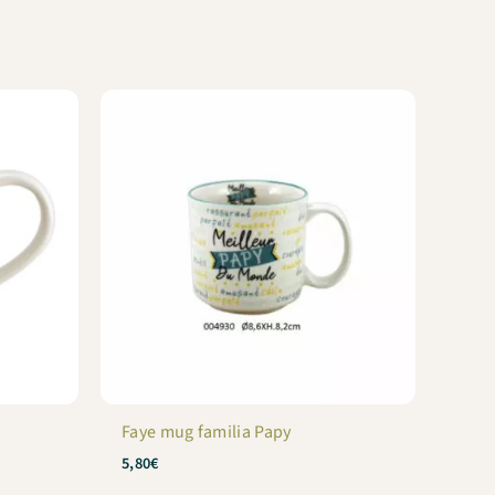
Faye mug familia Papy
5,80
€