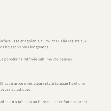
urface lisse et agréable au toucher. Elle résiste aux
vos boissons plus longtemps.
 La porcelaine raffinée sublime vos pauses
t. Chacun arbore des
cœurs stylisés assortis
et une
yeuse et ludique.
nfusion à table ou au bureau. Les enfants adorent