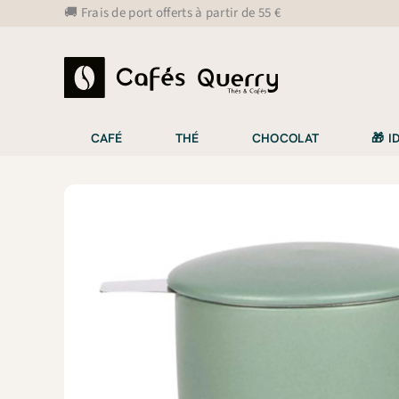
Aller
🚚 Frais de port offerts à partir de 55 €
au
contenu
CAFÉ
THÉ
CHOCOLAT
🎁 