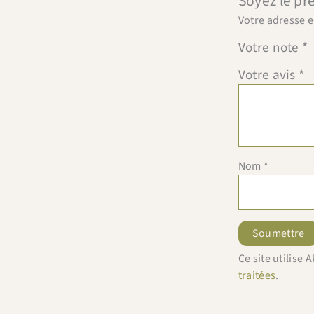
Soyez le pr
Votre adresse e
Votre note
*
Votre avis
*
Nom
*
Ce site utilise
traitées
.