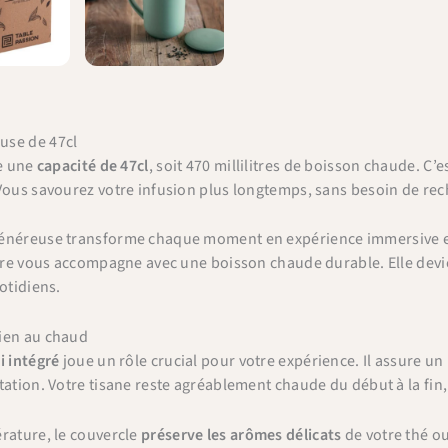
use de 47cl
re une
capacité de 47cl
, soit 470 millilitres de boisson chaude. C’
 Vous savourez votre infusion plus longtemps, sans besoin de re
néreuse transforme chaque moment en expérience immersive et sa
nière vous accompagne avec une boisson chaude durable. Elle de
otidiens.
ien au chaud
i intégré
joue un rôle crucial pour votre expérience. Il assure un
tation. Votre tisane reste agréablement chaude du début à la fi
rature, le couvercle
préserve les arômes délicats
de votre thé ou