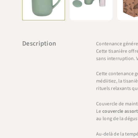
Description
Contenance génére
Cette tisanière off
sans interruption.
Cette contenance gé
médiitiez, la tisa
rituels relaxants qu
Couvercle de maint
Le
couvercle assort
au long de la dégus
Au-delà de la tempé