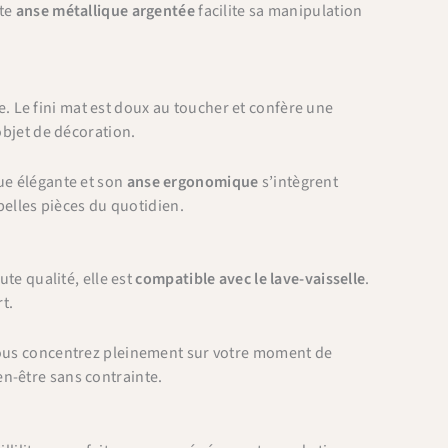
ite
anse métallique argentée
facilite sa manipulation
e. Le fini mat est doux au toucher et confère une
objet de décoration.
ue élégante et son
anse ergonomique
s’intègrent
 belles pièces du quotidien.
ute qualité, elle est
compatible avec le lave-vaisselle
.
t.
 vous concentrez pleinement sur votre moment de
n-être sans contrainte.