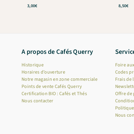
3,00
€
8,50
€
A propos de Cafés Querry
Servic
Historique
Foire au
Horaires d’ouverture
Codes p
Notre magasin en zone commerciale
Frais de 
Points de vente Cafés Querry
Newslett
Certification BIO : Cafés et Thés
Offre de
Nous contacter
Conditio
Politique
Nous con