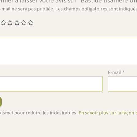
emier à laisser votre avis sur “Bastide tisanière
-mail ne sera pas publiée.
Les champs obligatoires sont indiqué
E-mail
*
 Akismet pour réduire les indésirables.
En savoir plus sur la faço