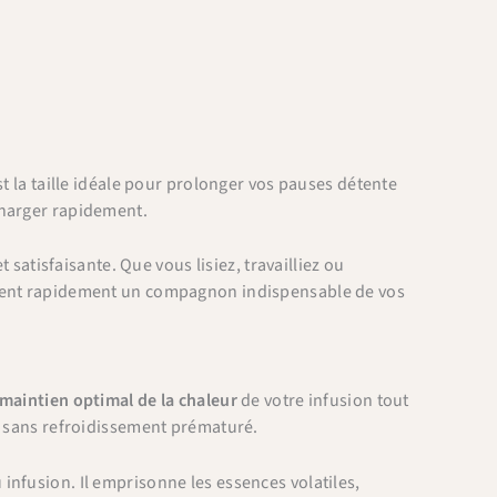
est la taille idéale pour prolonger vos pauses détente
charger rapidement.
tisfaisante. Que vous lisiez, travailliez ou
vient rapidement un compagnon indispensable de vos
maintien optimal de la chaleur
de votre infusion tout
n, sans refroidissement prématuré.
 infusion. Il emprisonne les essences volatiles,