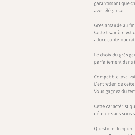
garantissant que ch
avec élégance.
Grès amande au fin
Cette tisanière est
allure contemporain
Le choix du grès ga
parfaitement dans to
Compatible lave-vai
L’entretien de cette
Vous gagnez du temp
Cette caractéristi
détente sans vous s
Questions fréquen