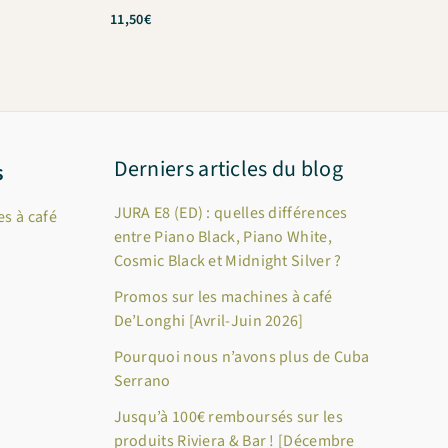
11,50
€
Derniers articles du blog
s
JURA E8 (ED) : quelles différences
s à café
entre Piano Black, Piano White,
Cosmic Black et Midnight Silver ?
Promos sur les machines à café
De’Longhi [Avril-Juin 2026]
Pourquoi nous n’avons plus de Cuba
Serrano
Jusqu’à 100€ remboursés sur les
produits Riviera & Bar ! [Décembre