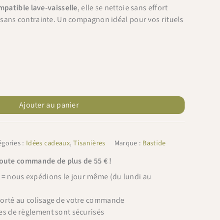
patible lave-vaisselle
, elle se nettoie sans effort
sans contrainte. Un compagnon idéal pour vos rituels
Ajouter au panier
égories :
Idées cadeaux
,
Tisanières
Marque :
Bastide
toute commande de plus de 55 € !
 nous expédions le jour même (du lundi au
porté au colisage de votre commande
es de règlement sont sécurisés