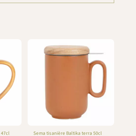
 47cl
Sema tisanière Baltika terra 50cl