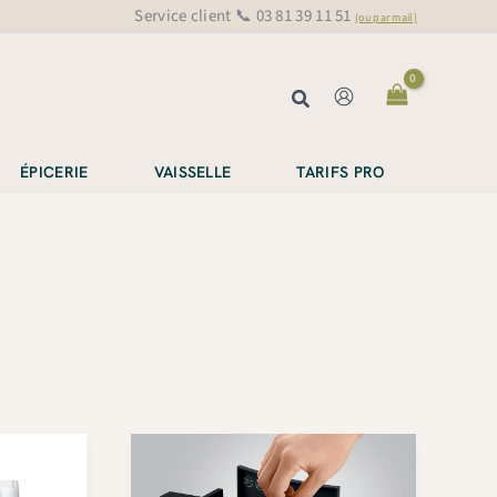
Service client 📞 03 81 39 11 51
(ou par mail)
Rechercher
ÉPICERIE
VAISSELLE
TARIFS PRO