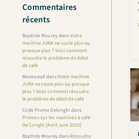
Commentaires
récents
Baptiste Mourey
dans
Votre
machine JURA ne coule plus ou
presque plus ? Voici comment
résoudre le problème de débit
de café
Mazouaud
dans
Votre machine
JURA ne coule plus ou presque
plus ? Voici comment résoudre
le problème de débit de café
Code Promo Delonghi
dans
Promos sur les machines à café
De’Longhi [Avril-Juin 2026]
Baptiste Mourey
dans
Résoudre