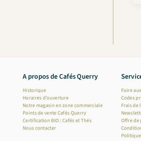
:
A propos de Cafés Querry
Servic
Historique
Foire au
Horaires d’ouverture
Codes p
Notre magasin en zone commerciale
Frais de 
Points de vente Cafés Querry
Newslett
Certification BIO : Cafés et Thés
Offre de
Nous contacter
Conditio
Politique