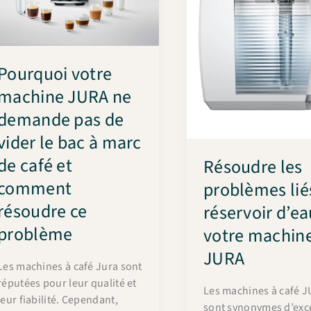
Pourquoi votre
machine JURA ne
demande pas de
vider le bac à marc
de café et
Résoudre les
comment
problèmes lié
résoudre ce
réservoir d’ea
problème
votre machin
JURA
Les machines à café Jura sont
réputées pour leur qualité et
Les machines à café 
leur fiabilité. Cependant,
sont synonymes d’exce