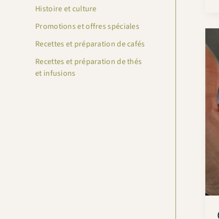
Histoire et culture
Promotions et offres spéciales
Recettes et préparation de cafés
Recettes et préparation de thés
et infusions