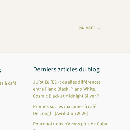
Suivant
→
Derniers articles du blog
s
JURA E8 (ED) : quelles différences
s à café
entre Piano Black, Piano White,
Cosmic Black et Midnight Silver ?
Promos sur les machines à café
De’Longhi [Avril-Juin 2026]
Pourquoi nous n’avons plus de Cuba