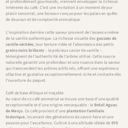
et profondément gourmands, viennent envelopper la richesse
inhérente du café. C’est une invitation à un moment de pur
plaisir sensoriel, une boisson conçue pour les palais en quête
de douceur et de complexité aromatique.
L’inspiration derrière cette saveur provient de l’essence même
de la vanille authentique. La richesse visuelle des
gousses de
vanille séchées
, leur texture ridée et l’abondance des petits
grains noirs brillants
– le précieux caviar de vanille –
témoignent de l’authenticité de l’arôme utilisé. Cette source
naturelle garantit une profondeur et une nuance dans la saveur
qui transcendent les arômes artificiels, offrant une expérience
olfactive et gustative exceptionnellement riche et invitante dès
l’ouverture du paquet.
Café de base éthique et traçable
Au cœur de ce café aromatisé se trouve une base d’une qualité
exceptionnelle et d’une origine remarquable : le
Brésil Aguas
de Março
. Ce café provient d’une
plantation familiale
historique
, incarnant des générations de savoir-faire et une
passion pour l’excellence. Cultivé à une altitude idéale de
970