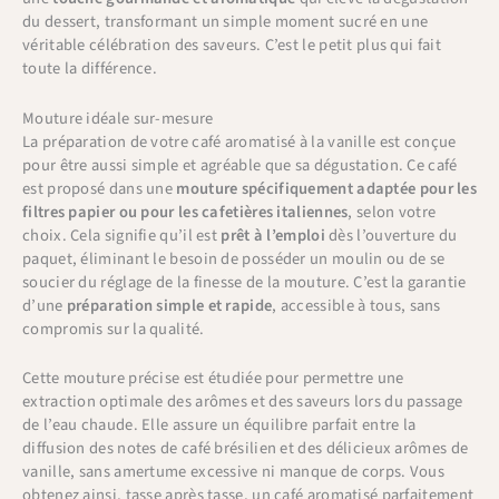
du dessert, transformant un simple moment sucré en une
véritable célébration des saveurs. C’est le petit plus qui fait
toute la différence.
Mouture idéale sur-mesure
La préparation de votre café aromatisé à la vanille est conçue
pour être aussi simple et agréable que sa dégustation. Ce café
est proposé dans une
mouture spécifiquement adaptée pour les
filtres papier ou pour les cafetières italiennes
, selon votre
choix. Cela signifie qu’il est
prêt à l’emploi
dès l’ouverture du
paquet, éliminant le besoin de posséder un moulin ou de se
soucier du réglage de la finesse de la mouture. C’est la garantie
d’une
préparation simple et rapide
, accessible à tous, sans
compromis sur la qualité.
Cette mouture précise est étudiée pour permettre une
extraction optimale des arômes et des saveurs lors du passage
de l’eau chaude. Elle assure un équilibre parfait entre la
diffusion des notes de café brésilien et des délicieux arômes de
vanille, sans amertume excessive ni manque de corps. Vous
obtenez ainsi, tasse après tasse, un café aromatisé parfaitement