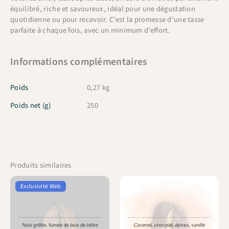
équilibré, riche et savoureux, idéal pour une dégustation
quotidienne ou pour recevoir. C’est la promesse d’une tasse
parfaite à chaque fois, avec un minimum d’effort.
Informations complémentaires
Poids
0,27 kg
Poids net (g)
250
Produits similaires
Exclusivité Web