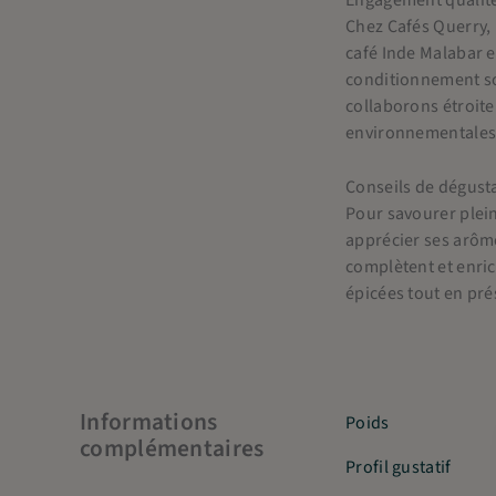
Chez Cafés Querry, 
café Inde Malabar e
conditionnement sou
collaborons étroite
environnementales
Conseils de dégust
Pour savourer plei
apprécier ses arôme
complètent et enric
épicées tout en pré
Informations
Poids
complémentaires
Profil gustatif