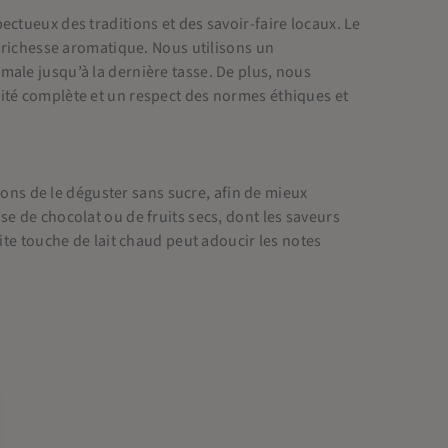
ctueux des traditions et des savoir-faire locaux. Le
a richesse aromatique. Nous utilisons un
male jusqu’à la dernière tasse. De plus, nous
ité complète et un respect des normes éthiques et
ns de le déguster sans sucre, afin de mieux
e de chocolat ou de fruits secs, dont les saveurs
ite touche de lait chaud peut adoucir les notes