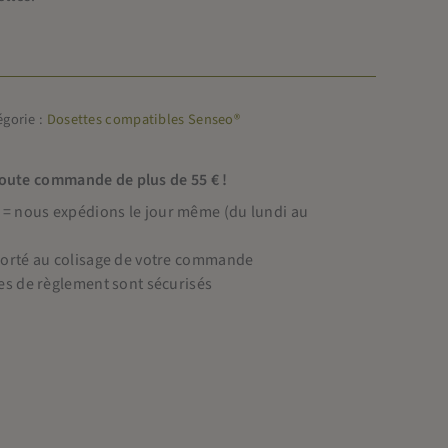
égorie :
Dosettes compatibles Senseo®
toute commande de plus de 55 € !
 nous expédions le jour même (du lundi au
porté au colisage de votre commande
es de règlement sont sécurisés