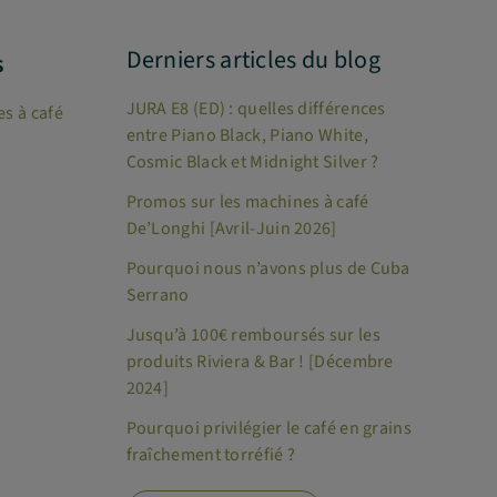
Derniers articles du blog
s
JURA E8 (ED) : quelles différences
s à café
entre Piano Black, Piano White,
Cosmic Black et Midnight Silver ?
Promos sur les machines à café
De’Longhi [Avril-Juin 2026]
Pourquoi nous n’avons plus de Cuba
Serrano
Jusqu’à 100€ remboursés sur les
produits Riviera & Bar ! [Décembre
2024]
Pourquoi privilégier le café en grains
fraîchement torréfié ?