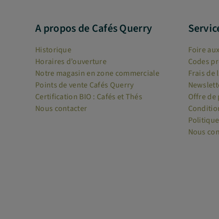
A propos de Cafés Querry
Servic
Historique
Foire au
Horaires d’ouverture
Codes p
Notre magasin en zone commerciale
Frais de 
Points de vente Cafés Querry
Newslett
Certification BIO : Cafés et Thés
Offre de
Nous contacter
Conditio
Politique
Nous con