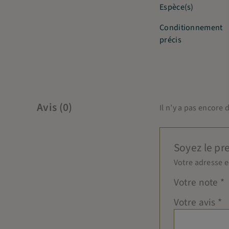
Espèce(s)
Conditionnement
précis
Avis (0)
Il n’y a pas encore d
Soyez le pr
Votre adresse e
Votre note
*
Votre avis
*