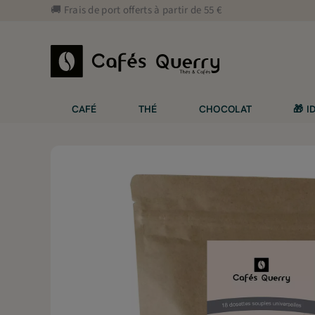
Aller
🚚 Frais de port offerts à partir de 55 €
au
contenu
CAFÉ
THÉ
CHOCOLAT
🎁 