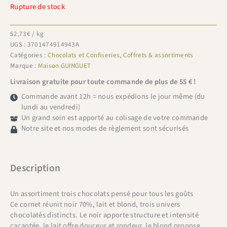
Rupture de stock
52,73
€
/ kg
UGS :
3701474914943A
Catégories :
Chocolats et Confiseries
,
Coffrets & assortiments
Marque :
Maison GUINGUET
Livraison gratuite pour toute commande de plus de 55 € !
Commande avant 12h = nous expédions le jour même (du
lundi au vendredi)
Un grand soin est apporté au colisage de votre commande
Notre site et nos modes de règlement sont sécurisés
Description
Un assortiment trois chocolats pensé pour tous les goûts
Ce cornet réunit noir 70%, lait et blond, trois univers
chocolatés distincts. Le noir apporte structure et intensité
cacaotée, le lait offre douceur et rondeur, le blond propose