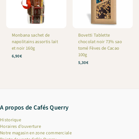
Monbana sachet de
Bovetti Tablette
napolitains assortis lait
chocolat noir 73% sao
et noir 160g
tomé Fèves de Cacao
100g
6,90
€
5,30
€
A propos de Cafés Querry
Historique
Horaires d’ouverture
Notre magasin en zone commerciale