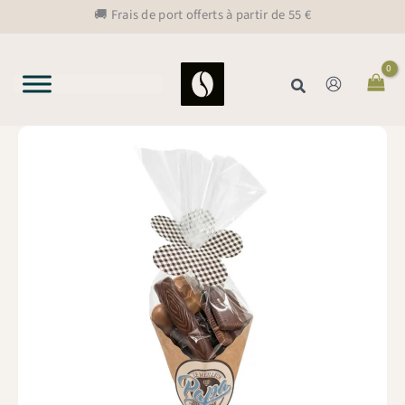
Aller
🚚 Frais de port offerts à partir de 55 €
au
contenu
Rechercher