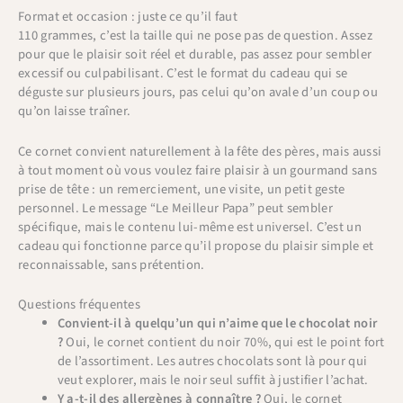
Format et occasion : juste ce qu’il faut
110 grammes, c’est la taille qui ne pose pas de question. Assez
pour que le plaisir soit réel et durable, pas assez pour sembler
excessif ou culpabilisant. C’est le format du cadeau qui se
déguste sur plusieurs jours, pas celui qu’on avale d’un coup ou
qu’on laisse traîner.
Ce cornet convient naturellement à la fête des pères, mais aussi
à tout moment où vous voulez faire plaisir à un gourmand sans
prise de tête : un remerciement, une visite, un petit geste
personnel. Le message “Le Meilleur Papa” peut sembler
spécifique, mais le contenu lui-même est universel. C’est un
cadeau qui fonctionne parce qu’il propose du plaisir simple et
reconnaissable, sans prétention.
Questions fréquentes
Convient-il à quelqu’un qui n’aime que le chocolat noir
?
Oui, le cornet contient du noir 70%, qui est le point fort
de l’assortiment. Les autres chocolats sont là pour qui
veut explorer, mais le noir seul suffit à justifier l’achat.
Y a-t-il des allergènes à connaître ?
Oui, le cornet