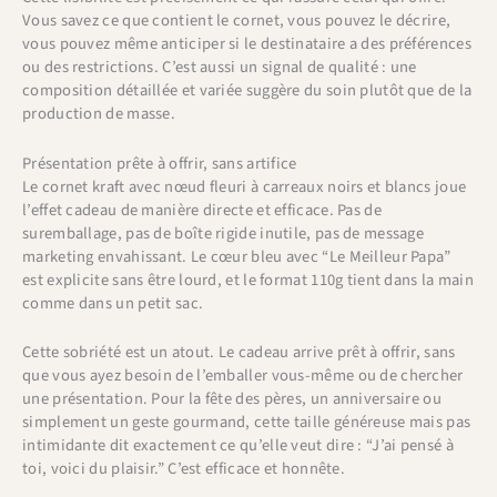
Vous savez ce que contient le cornet, vous pouvez le décrire,
vous pouvez même anticiper si le destinataire a des préférences
ou des restrictions. C’est aussi un signal de qualité : une
composition détaillée et variée suggère du soin plutôt que de la
production de masse.
Présentation prête à offrir, sans artifice
Le cornet kraft avec nœud fleuri à carreaux noirs et blancs joue
l’effet cadeau de manière directe et efficace. Pas de
suremballage, pas de boîte rigide inutile, pas de message
marketing envahissant. Le cœur bleu avec “Le Meilleur Papa”
est explicite sans être lourd, et le format 110g tient dans la main
comme dans un petit sac.
Cette sobriété est un atout. Le cadeau arrive prêt à offrir, sans
que vous ayez besoin de l’emballer vous-même ou de chercher
une présentation. Pour la fête des pères, un anniversaire ou
simplement un geste gourmand, cette taille généreuse mais pas
intimidante dit exactement ce qu’elle veut dire : “J’ai pensé à
toi, voici du plaisir.” C’est efficace et honnête.