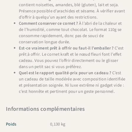
contient noisettes, amandes, blé (gluten), lait et soja.
Présence possible d’arachides et sésame. À vérifier avant
d’offrir à quelqu’un ayant des restrictions.
Comment conserver ce cornet ?
À l’abri de la chaleur et
de l’humidité, comme tout chocolat. Le format 110g se
consomme rapidement, donc pas de souci de
conservation longue durée.
Est-ce vraiment prêt à offrir ou faut-il l’emballer ?
C’est
prêt à offrir. Le cornet kraft et le nœud fleuri font l’effet
cadeau. Vous pouvez l’offrir directement ou le glisser
dans un petit sac si vous préférez.
Quel est le rapport qualité-prix pour un cadeau ?
C’est
un cadeau de taille modérée avec composition identifiée
et présentation soignée. Ni luxe extrême ni gadget vide :
c’est honnête et pertinent pour un geste personnel.
Informations complémentaires
Poids
0,130 kg