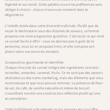
légèreté et sucrosité. Cette palette couvre les préférences sans
obliger à choisir : chacun trouve son moment dans la
dégustation.
L’intérêt réside dans cette diversité maîtrisée. Plutôt que de
noyer le destinataire sous des dizaines de saveurs, ce format
propose une vraie progression gustative. C’est aussi ce qui rend
ce cornet facile à offrir : vous ne devinez pas le goût de la
personne, vous lui en proposez trois, et elle compose son
plaisir selon son envie du moment.
Composition gourmande et identifiée
Chaque chocolat du cornet intègre des ingrédients concrets :
noisettes, amandes, caramel, fruits. Ce ne sont pas des saveurs
abstraites ou des noms marketing, mais des éléments que vous
reconnaissez et que vous pouvez nommer. La présence de fleur
de sel, de café, de vanille naturelle et même de biscuit
croustillant montre une construction réfléchie plutôt qu’une
accumulation.
Cette lisibilité est précisément ce qui rassure celui qui offre.