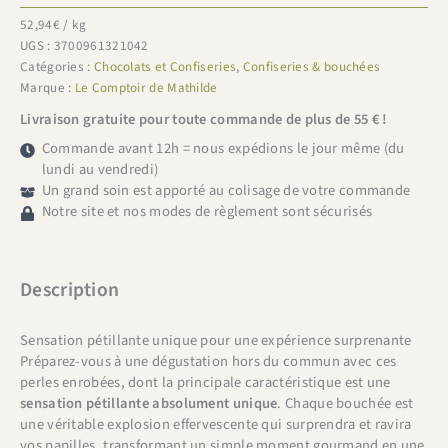
52,94
€
/ kg
UGS :
3700961321042
Catégories :
Chocolats et Confiseries
,
Confiseries & bouchées
Marque :
Le Comptoir de Mathilde
Livraison gratuite pour toute commande de plus de 55 € !
Commande avant 12h = nous expédions le jour même (du
lundi au vendredi)
Un grand soin est apporté au colisage de votre commande
Notre site et nos modes de règlement sont sécurisés
Description
Sensation pétillante unique pour une expérience surprenante
Préparez-vous à une dégustation hors du commun avec ces
perles enrobées, dont la principale caractéristique est une
sensation pétillante absolument unique
. Chaque bouchée est
une véritable explosion effervescente qui surprendra et ravira
vos papilles, transformant un simple moment gourmand en une