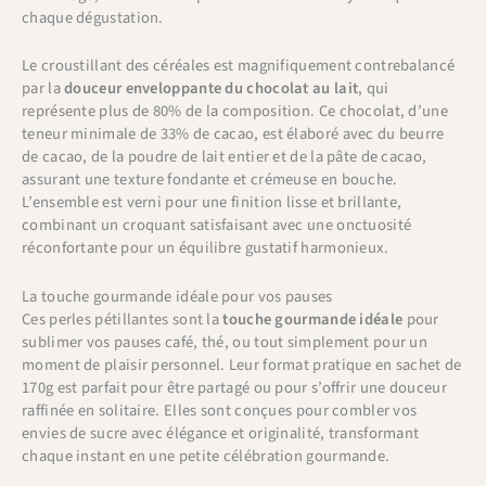
chaque dégustation.
Le croustillant des céréales est magnifiquement contrebalancé
par la
douceur enveloppante du chocolat au lait
, qui
représente plus de 80% de la composition. Ce chocolat, d’une
teneur minimale de 33% de cacao, est élaboré avec du beurre
de cacao, de la poudre de lait entier et de la pâte de cacao,
assurant une texture fondante et crémeuse en bouche.
L’ensemble est verni pour une finition lisse et brillante,
combinant un croquant satisfaisant avec une onctuosité
réconfortante pour un équilibre gustatif harmonieux.
La touche gourmande idéale pour vos pauses
Ces perles pétillantes sont la
touche gourmande idéale
pour
sublimer vos pauses café, thé, ou tout simplement pour un
moment de plaisir personnel. Leur format pratique en sachet de
170g est parfait pour être partagé ou pour s’offrir une douceur
raffinée en solitaire. Elles sont conçues pour combler vos
envies de sucre avec élégance et originalité, transformant
chaque instant en une petite célébration gourmande.