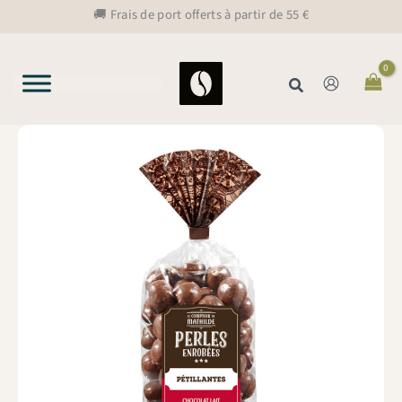
Aller
🚚 Frais de port offerts à partir de 55 €
au
contenu
Rechercher