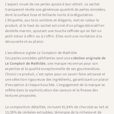
L’aspect visuel de ces perles ajoute à leur attrait. Le sachet
transparent révèle une généreuse quantité de perles enrobées,
dont la surface lisse et brillante invite à la dégustation.
L’étiquette, aux tons sombres et élégants, met en valeur le
produit, et le haut du sachet est orné d’un pliage décoratif en
dentelle marron, ajoutant une touche raffinée qui en fait un
petit trésor à offrir ou à s’offrir. Elles sont une invitation à la
découverte et au plaisir.
L’excellence signée Le Comptoir de Mathilde
Ces perles enrobées pétillantes sont une
création originale de
Le Comptoir de Mathilde
, une marque reconnue pour son
expertise et la qualité exceptionnelle de ses gourmandises.
Choisir ce produit, c’est opter pour un savoir-faire artisanal et
une sélection rigoureuse des ingrédients, garantissant un plaisir
d’exception à chaque bouchée. L’engagement de la marque se
reflète dans la sophistication des saveurs et la finesse des
textures proposées.
La composition détaillée, incluant 81,84% de chocolat au lait et
13,39% de céréales extrudées, témoigne de la richesse et de