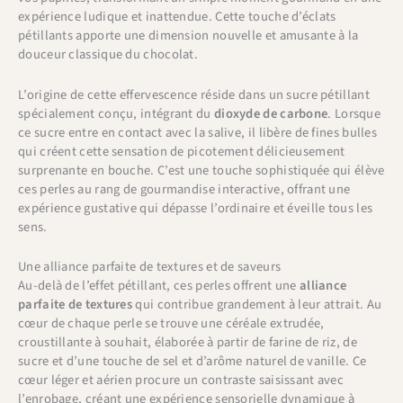
expérience ludique et inattendue. Cette touche d’éclats
pétillants apporte une dimension nouvelle et amusante à la
douceur classique du chocolat.
L’origine de cette effervescence réside dans un sucre pétillant
spécialement conçu, intégrant du
dioxyde de carbone
. Lorsque
ce sucre entre en contact avec la salive, il libère de fines bulles
qui créent cette sensation de picotement délicieusement
surprenante en bouche. C’est une touche sophistiquée qui élève
ces perles au rang de gourmandise interactive, offrant une
expérience gustative qui dépasse l’ordinaire et éveille tous les
sens.
Une alliance parfaite de textures et de saveurs
Au-delà de l’effet pétillant, ces perles offrent une
alliance
parfaite de textures
qui contribue grandement à leur attrait. Au
cœur de chaque perle se trouve une céréale extrudée,
croustillante à souhait, élaborée à partir de farine de riz, de
sucre et d’une touche de sel et d’arôme naturel de vanille. Ce
cœur léger et aérien procure un contraste saisissant avec
l’enrobage, créant une expérience sensorielle dynamique à