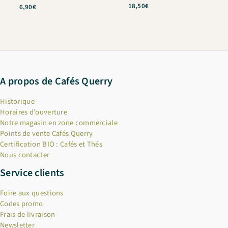
Note
18,50
€
6,90
€
5
sur 5
A propos de Cafés Querry
Historique
Horaires d’ouverture
Notre magasin en zone commerciale
Points de vente Cafés Querry
Certification BIO : Cafés et Thés
Nous contacter
Service clients
Foire aux questions
Codes promo
Frais de livraison
Newsletter