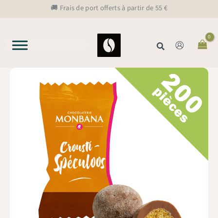
Aller
🚚 Frais de port offerts à partir de 55 €
au
contenu
Rechercher