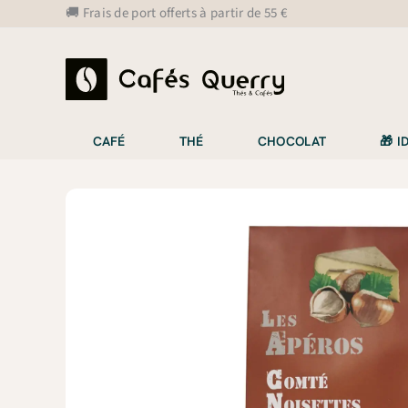
Aller
🚚 Frais de port offerts à partir de 55 €
au
contenu
CAFÉ
THÉ
CHOCOLAT
🎁 