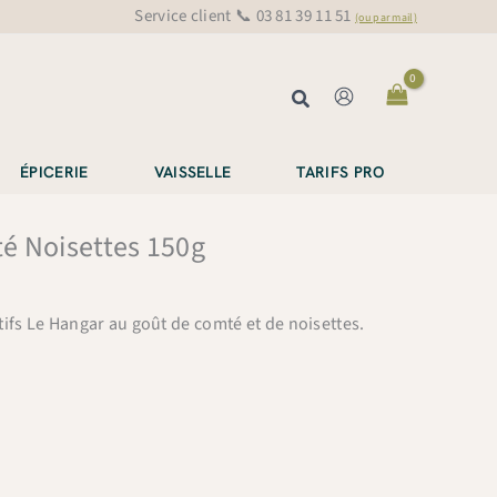
Service client 📞 03 81 39 11 51
(ou par mail)
Rechercher
ÉPICERIE
VAISSELLE
TARIFS PRO
é Noisettes 150g
ifs Le Hangar au goût de comté et de noisettes.