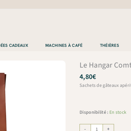
IDÉES CADEAUX
MACHINES À CAFÉ
THÉIÈRES
Le Hangar Comt
4,80
€
Sachets de gâteaux apérit
Disponibilité :
En stock
quantité
-
+