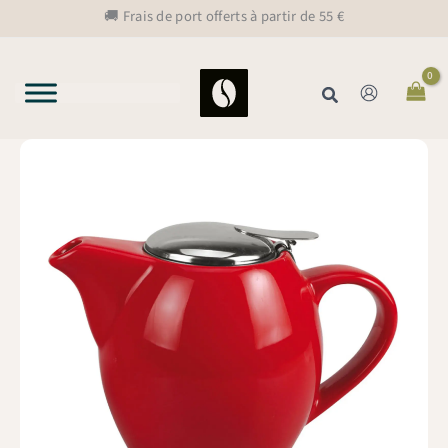
Aller
🚚 Frais de port offerts à partir de 55 €
au
contenu
Rechercher