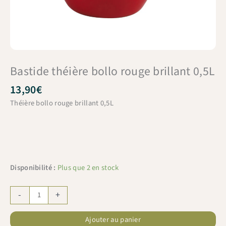
Bastide théière bollo rouge brillant 0,5L
13,90
€
Théière bollo rouge brillant 0,5L
Disponibilité :
Plus que 2 en stock
quantité
-
+
de
Bastide
Ajouter au panier
théière