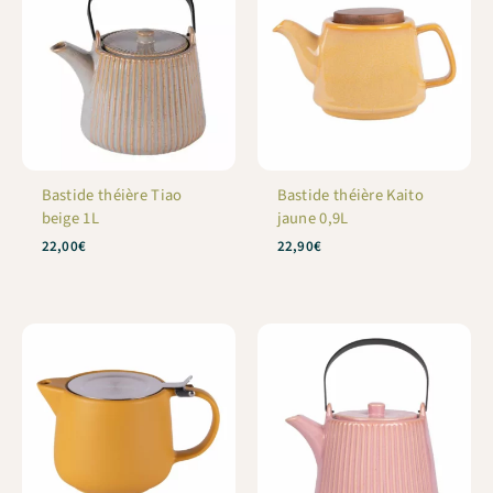
Bastide théière Tiao
Bastide théière Kaito
beige 1L
jaune 0,9L
22,00
€
22,90
€