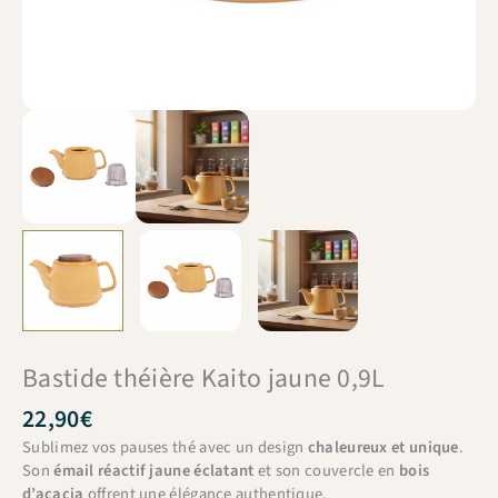
Bastide théière Kaito jaune 0,9L
22,90
€
Sublimez vos pauses thé avec un design
chaleureux et unique
.
Son
émail réactif jaune éclatant
et son couvercle en
bois
d’acacia
offrent une élégance authentique.