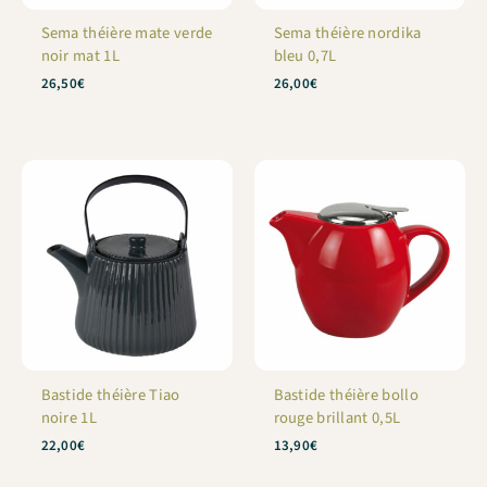
Sema théière mate verde
Sema théière nordika
noir mat 1L
bleu 0,7L
26,50
€
26,00
€
Bastide théière Tiao
Bastide théière bollo
noire 1L
rouge brillant 0,5L
22,00
€
13,90
€