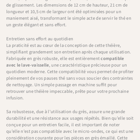
de glissement. Les dimensions de 12 cm de hauteur, 21 cm de
longueur et 10,5 cm de largeur ont été optimisées pour un
maniement aisé, transformant le simple acte de servir le thé en
un geste élégant et sans effort.
Entretien sans effort au quotidien
La praticité est au cœur de la conception de cette théière,
simplifiant grandement son entretien après chaque utilisation.
Fabriquée en grès robuste, elle est entièrement
compatible
avec le lave-vaisselle
, une caractéristique précieuse pour un
quotidien moderne. Cette compatibilité vous permet de profiter
pleinement de vos pauses thé sans vous soucier des contraintes
de nettoyage. Un simple passage en machine suffit pour
retrouver une théière impeccable, prête pour votre prochaine
infusion.
Sa robustesse, due à l’utilisation du grès, assure une grande
durabilité et une résistance aux usages répétés. Bien qu’elle soit
conçue pour un entretien facile, il est important de noter
qu’elle n’est pas compatible avec le micro-ondes, ce qui est une
considération courante pour les pièces en grès émaillé. Cette