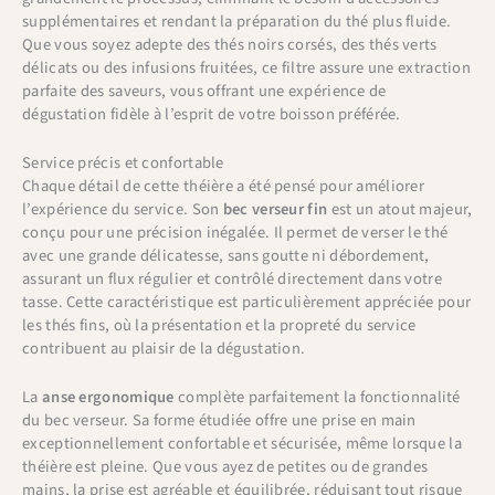
supplémentaires et rendant la préparation du thé plus fluide.
Que vous soyez adepte des thés noirs corsés, des thés verts
délicats ou des infusions fruitées, ce filtre assure une extraction
parfaite des saveurs, vous offrant une expérience de
dégustation fidèle à l’esprit de votre boisson préférée.
Service précis et confortable
Chaque détail de cette théière a été pensé pour améliorer
l’expérience du service. Son
bec verseur fin
est un atout majeur,
conçu pour une précision inégalée. Il permet de verser le thé
avec une grande délicatesse, sans goutte ni débordement,
assurant un flux régulier et contrôlé directement dans votre
tasse. Cette caractéristique est particulièrement appréciée pour
les thés fins, où la présentation et la propreté du service
contribuent au plaisir de la dégustation.
La
anse ergonomique
complète parfaitement la fonctionnalité
du bec verseur. Sa forme étudiée offre une prise en main
exceptionnellement confortable et sécurisée, même lorsque la
théière est pleine. Que vous ayez de petites ou de grandes
mains, la prise est agréable et équilibrée, réduisant tout risque