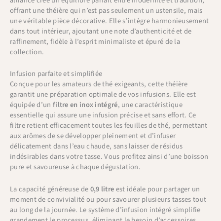
alliance crée un équilibre parfait entre modernité et tradition,
offrant une théière qui n’est pas seulement un ustensile, mais
une véritable pièce décorative. Elle s’intègre harmonieusement
dans tout intérieur, ajoutant une note d’authenticité et de
raffinement, fidèle à l’esprit minimaliste et épuré de la
collection.
Infusion parfaite et simplifiée
Conçue pour les amateurs de thé exigeants, cette théière
garantit une préparation optimale de vos infusions. Elle est
équipée d’un
filtre en inox intégré
, une caractéristique
essentielle qui assure une infusion précise et sans effort. Ce
filtre retient efficacement toutes les feuilles de thé, permettant
aux arômes de se développer pleinement et d’infuser
délicatement dans l’eau chaude, sans laisser de résidus
indésirables dans votre tasse. Vous profitez ainsi d’une boisson
pure et savoureuse à chaque dégustation.
La capacité généreuse de
0,9 litre
est idéale pour partager un
moment de convivialité ou pour savourer plusieurs tasses tout
au long de la journée. Le système d’infusion intégré simplifie
grandement le processus, éliminant le besoin d’accessoires