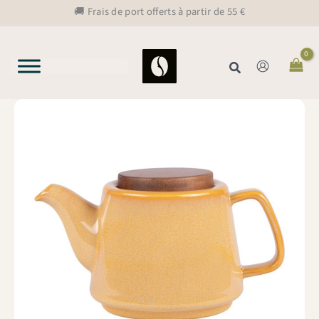
Aller
🚚 Frais de port offerts à partir de 55 €
au
contenu
Rechercher