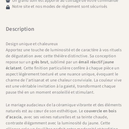
Un grand soin est apporté au colisage de votre commande
Notre site et nos modes de règlement sont sécurisés
Description
Design unique et chaleureux
Apportez une touche de luminosité et de caractère à vos rituels
de dégustation avec cette théière distinctive. Sa conception
repose sur un
grès brut
, sublimé par un
émail réactif jaune
éclatant
. Cette finition particulière confère à chaque pièce un
aspect légèrement texturé et une nuance unique, évoquant le
charme de l’artisanat et une chaleur conviviale. La couleur vive
est une véritable invitation à la gaieté, transformant chaque
pause thé en un moment ensoleillé et stimulant.
Le mariage audacieux de la céramique vibrante et des éléments
naturels est au cœur de son esthétique. Le
couvercle en bois
d’acacia
, avec ses veines naturelles et sa teinte chaude,
contraste élégamment avec la luminosité du jaune. Cette