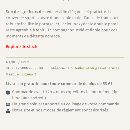
Son
design fleurs de cerisier
allie élégance et praticité. Le
couvercle sport s’ouvre d’une seule main, l’anse de transport
robuste facilite le portage, et l’acier inoxydable double paroi
reste agréable à tenir. Un compagnon stylé et fiable pour vos
moments de détente nomade.
Rupture de stock
40,90
€
/ Unité
UGS :
4260082937700
Catégorie :
Bouteilles et Mugs isothermes
Marque :
Eigenart
Livraison gratuite pour toute commande de plus de 55 € !
Commande avant 12h = nous expédions le jour même (du
lundi au vendredi)
Un grand soin est apporté au colisage de votre commande
Notre site et nos modes de règlement sont sécurisés