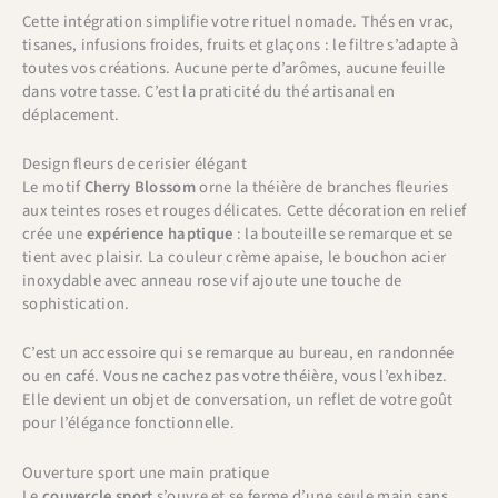
Cette intégration simplifie votre rituel nomade. Thés en vrac,
tisanes, infusions froides, fruits et glaçons : le filtre s’adapte à
toutes vos créations. Aucune perte d’arômes, aucune feuille
dans votre tasse. C’est la praticité du thé artisanal en
déplacement.
Design fleurs de cerisier élégant
Le motif
Cherry Blossom
orne la théière de branches fleuries
aux teintes roses et rouges délicates. Cette décoration en relief
crée une
expérience haptique
: la bouteille se remarque et se
tient avec plaisir. La couleur crème apaise, le bouchon acier
inoxydable avec anneau rose vif ajoute une touche de
sophistication.
C’est un accessoire qui se remarque au bureau, en randonnée
ou en café. Vous ne cachez pas votre théière, vous l’exhibez.
Elle devient un objet de conversation, un reflet de votre goût
pour l’élégance fonctionnelle.
Ouverture sport une main pratique
Le
couvercle sport
s’ouvre et se ferme d’une seule main sans