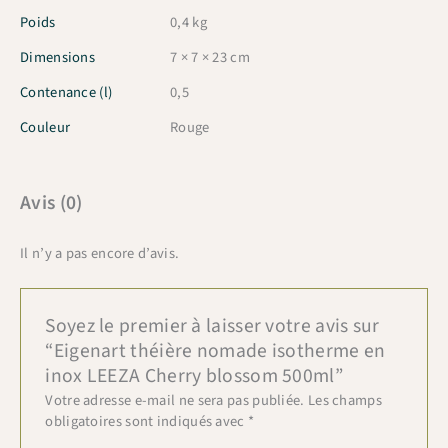
Poids
0,4 kg
Dimensions
7 × 7 × 23 cm
Contenance (l)
0,5
Couleur
Rouge
Avis (0)
Il n’y a pas encore d’avis.
Soyez le premier à laisser votre avis sur
“Eigenart théière nomade isotherme en
inox LEEZA Cherry blossom 500ml”
Votre adresse e-mail ne sera pas publiée.
Les champs
obligatoires sont indiqués avec
*