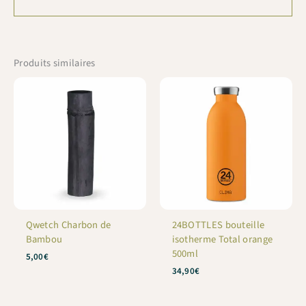
Produits similaires
Qwetch Charbon de
24BOTTLES bouteille
Bambou
isotherme Total orange
500ml
5,00
€
34,90
€