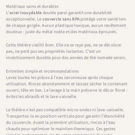
Matériaux sains et durables
L’
acier inoxydable
double paroi garantit une durabilité
exceptionnelle. Le
couvercle sans BPA
protège votre santé lors
de chaque gorgée. Aucun plastique toxique, aucun revêtement
douteux : juste du métal noble et des matériaux éprouvés.
Cette théière vieillit bien. Elle ne se raye pas, ne se décolore
pas, ne perd pas ses propriétés isolantes. C’est un
investissement durable pour des années de thé nomade serein.
Entretien simple et recommandations
Lavez toutes les pièces à l’eau savonneuse après chaque
utilisation. Rincez abondamment et laissez sécher le contenant
ouvert, tête en bas. Le lavage à la main préserve le décor floral :
évitez les abrasifs et le lave-vaisselle.
La théière n’est pas compatible micro-ondes ni lave-vaisselle.
Transportez-la en position verticale pour garantir l’étanchéité
du couvercle. Avant la première utilisation, rincez à l’eau
chaude pour optimiser le maintien thermique. Ces gestes