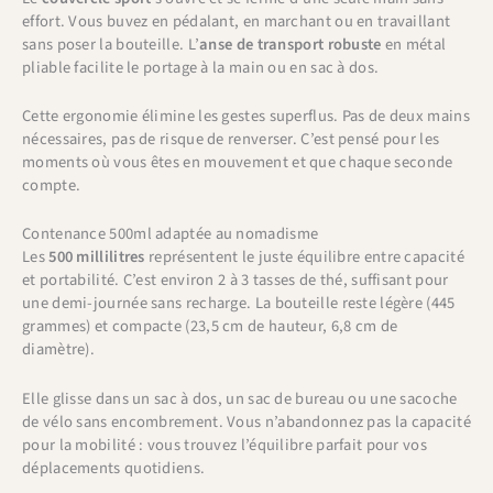
effort. Vous buvez en pédalant, en marchant ou en travaillant
sans poser la bouteille. L’
anse de transport robuste
en métal
pliable facilite le portage à la main ou en sac à dos.
Cette ergonomie élimine les gestes superflus. Pas de deux mains
nécessaires, pas de risque de renverser. C’est pensé pour les
moments où vous êtes en mouvement et que chaque seconde
compte.
Contenance 500ml adaptée au nomadisme
Les
500 millilitres
représentent le juste équilibre entre capacité
et portabilité. C’est environ 2 à 3 tasses de thé, suffisant pour
une demi-journée sans recharge. La bouteille reste légère (445
grammes) et compacte (23,5 cm de hauteur, 6,8 cm de
diamètre).
Elle glisse dans un sac à dos, un sac de bureau ou une sacoche
de vélo sans encombrement. Vous n’abandonnez pas la capacité
pour la mobilité : vous trouvez l’équilibre parfait pour vos
déplacements quotidiens.