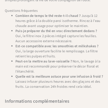
simples prolongent la vie de votre compagnon de route.
Questions fréquentes
Combien de temps le thé reste-t-il chaud ?
Jusqu’à 12
heures grâce à la double paroi isotherme. Rincez à l’eau
chaude avant usage pour optimiser le maintien.
Puis-je préparer du thé en vrac directement dedans ?
Oui, le filtre inox 2 pièces intégré capture les feuilles.
Aucun accessoire externe nécessaire.
Est-ce compatible avec les smoothies et milkshakes ?
Oui, la large ouverture facilite le remplissage. Le filtre
retient les pulpes et fruits.
Peut-on la mettre au lave-vaisselle ?
Non, le lavage à la
main est recommandé pour préserver le décor floral et
l’étanchéité.
Quelle est la meilleure astuce pour une infusion à froid ?
Laissez infuser plusieurs heures avec des glaçons et des
fruits. La conservation 24h froides rend cela idéal.
Informations complémentaires