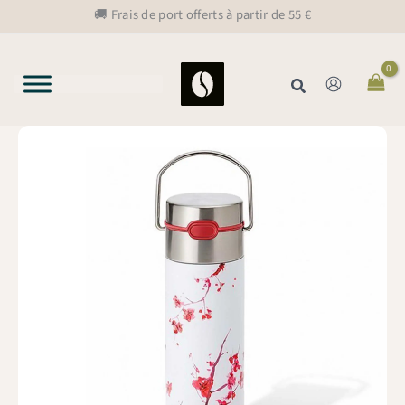
Aller
🚚 Frais de port offerts à partir de 55 €
au
contenu
Rechercher