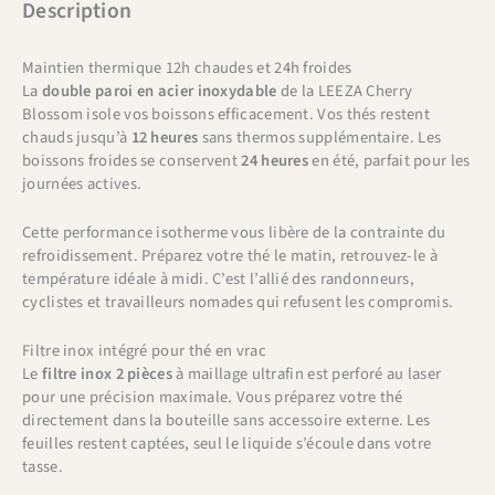
Description
Maintien thermique 12h chaudes et 24h froides
La
double paroi en acier inoxydable
de la LEEZA Cherry
Blossom isole vos boissons efficacement. Vos thés restent
chauds jusqu’à
12 heures
sans thermos supplémentaire. Les
boissons froides se conservent
24 heures
en été, parfait pour les
journées actives.
Cette performance isotherme vous libère de la contrainte du
refroidissement. Préparez votre thé le matin, retrouvez-le à
température idéale à midi. C’est l’allié des randonneurs,
cyclistes et travailleurs nomades qui refusent les compromis.
Filtre inox intégré pour thé en vrac
Le
filtre inox 2 pièces
à maillage ultrafin est perforé au laser
pour une précision maximale. Vous préparez votre thé
directement dans la bouteille sans accessoire externe. Les
feuilles restent captées, seul le liquide s’écoule dans votre
tasse.