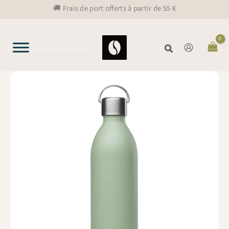
Aller
🚚 Frais de port offerts à partir de 55 €
au
contenu
Rechercher