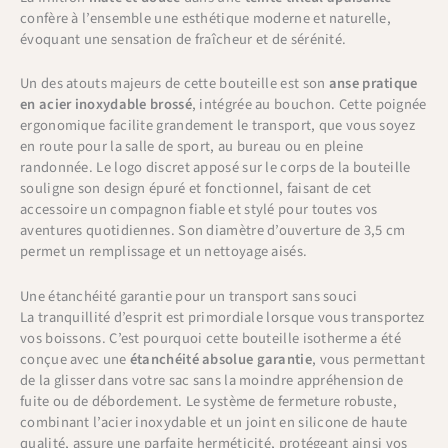
confère à l’ensemble une esthétique moderne et naturelle,
évoquant une sensation de fraîcheur et de sérénité.
Un des atouts majeurs de cette bouteille est son
anse pratique
en acier inoxydable brossé
, intégrée au bouchon. Cette poignée
ergonomique facilite grandement le transport, que vous soyez
en route pour la salle de sport, au bureau ou en pleine
randonnée. Le logo discret apposé sur le corps de la bouteille
souligne son design épuré et fonctionnel, faisant de cet
accessoire un compagnon fiable et stylé pour toutes vos
aventures quotidiennes. Son diamètre d’ouverture de 3,5 cm
permet un remplissage et un nettoyage aisés.
Une étanchéité garantie pour un transport sans souci
La tranquillité d’esprit est primordiale lorsque vous transportez
vos boissons. C’est pourquoi cette bouteille isotherme a été
conçue avec une
étanchéité absolue garantie
, vous permettant
de la glisser dans votre sac sans la moindre appréhension de
fuite ou de débordement. Le système de fermeture robuste,
combinant l’acier inoxydable et un joint en silicone de haute
qualité, assure une parfaite herméticité, protégeant ainsi vos