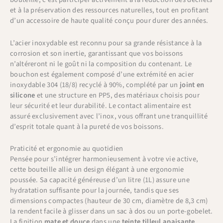
et à la préservation des ressources naturelles, tout en profitant
d’un accessoire de haute qualité conçu pour durer des années.
L’acier inoxydable est reconnu pour sa grande résistance à la
corrosion et son inertie, garantissant que vos boissons
n’altéreront ni le goût ni la composition du contenant. Le
bouchon est également composé d’une extrémité en acier
inoxydable 304 (18/8) recyclé à 90%, complété par un
joint en
silicone
et une structure en PP5, des matériaux choisis pour
leur sécurité et leur durabilité. Le contact alimentaire est
assuré exclusivement avec l’inox, vous offrant une tranquillité
d’esprit totale quant à la pureté de vos boissons.
Praticité et ergonomie au quotidien
Pensée pour s’intégrer harmonieusement à votre vie active,
cette bouteille allie un design élégant à une ergonomie
poussée. Sa capacité généreuse d’un litre (1L) assure une
hydratation suffisante pour la journée, tandis que ses
dimensions compactes (hauteur de 30 cm, diamètre de 8,3 cm)
la rendent facile à glisser dans un sac à dos ou un porte-gobelet.
La finition
mate et douce
dans une
teinte tilleul apaisante