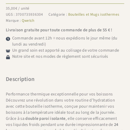
35,00
€
/ unité
UGS :
3700735936304
Catégorie :
Bouteilles et Mugs isothermes
Marque :
Qwetch
Livraison gratuite pour toute commande de plus de 55 € !
Commande avant 12h = nous expédions le jour même (du
lundi au vendredi)
Un grand soin est apporté au colisage de votre commande
Notre site et nos modes de règlement sont sécurisés
Description
Performance thermique exceptionnelle pour vos boissons
Découvrez une révolution dans votre routine d’hydratation
avec cette bouteille isotherme, conçue pour maintenir vos
boissons à la température idéale tout au long de la journée.
Grâce à sa
double paroi isolante
, elle conserve efficacement
vos liquides froids pendant une durée impressionnante de
24