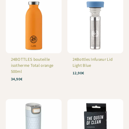
24BOTTLES bouteille
24Bottles Infuseur Lid
isotherme Total orange
Light Blue
500ml
12,90
€
34,90
€