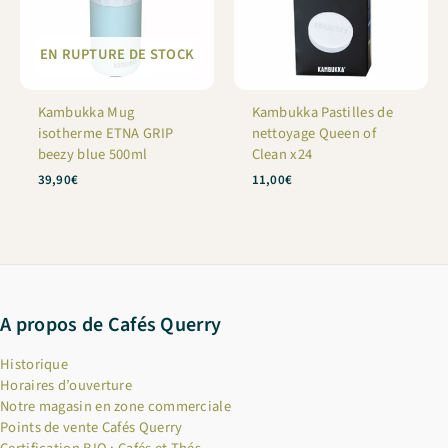
EN RUPTURE DE STOCK
Kambukka Mug
Kambukka Pastilles de
isotherme ETNA GRIP
nettoyage Queen of
beezy blue 500ml
Clean x24
39,90
€
11,00
€
A propos de Cafés Querry
Historique
Horaires d’ouverture
Notre magasin en zone commerciale
Points de vente Cafés Querry