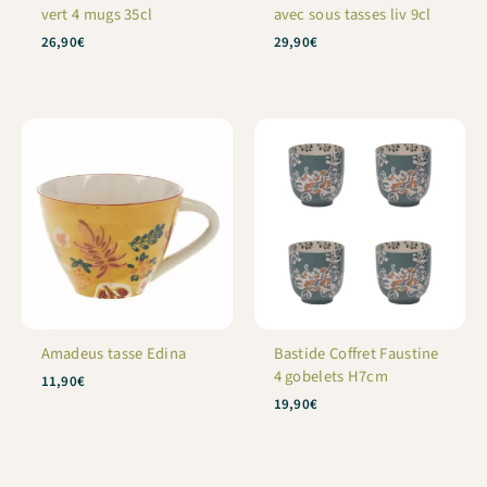
vert 4 mugs 35cl
avec sous tasses liv 9cl
26,90
€
29,90
€
Amadeus tasse Edina
Bastide Coffret Faustine
4 gobelets H7cm
11,90
€
19,90
€