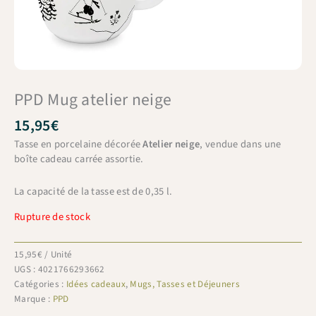
PPD Mug atelier neige
15,95
€
Tasse en porcelaine décorée
Atelier neige
, vendue dans une
boîte cadeau carrée assortie.
La capacité de la tasse est de 0,35 l.
Rupture de stock
15,95
€
/ Unité
UGS :
4021766293662
Catégories :
Idées cadeaux
,
Mugs, Tasses et Déjeuners
Marque :
PPD