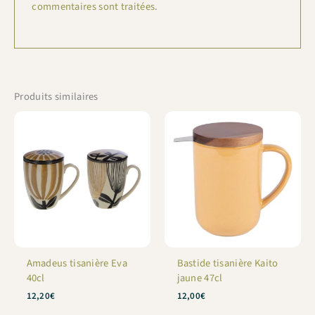
commentaires sont traitées
.
Produits similaires
Amadeus tisanière Eva
Bastide tisanière Kaito
40cl
jaune 47cl
12,20
€
12,00
€