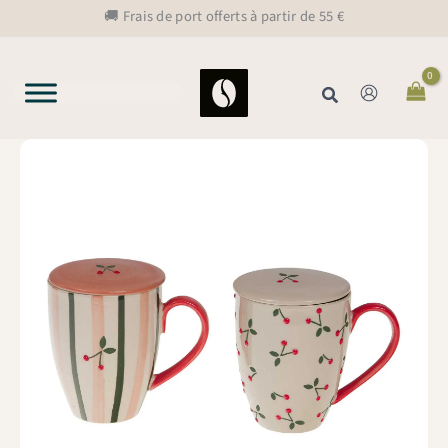
Aller
🚚 Frais de port offerts à partir de 55 €
au
contenu
Rechercher