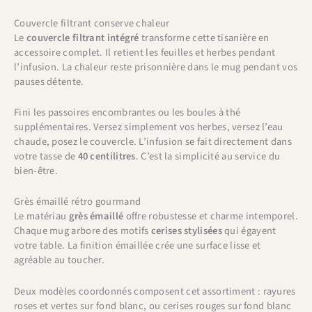
Couvercle filtrant conserve chaleur
Le
couvercle filtrant intégré
transforme cette tisanière en
accessoire complet. Il retient les feuilles et herbes pendant
l’infusion. La chaleur reste prisonnière dans le mug pendant vos
pauses détente.
Fini les passoires encombrantes ou les boules à thé
supplémentaires. Versez simplement vos herbes, versez l’eau
chaude, posez le couvercle. L’infusion se fait directement dans
votre tasse de
40 centilitres
. C’est la simplicité au service du
bien-être.
Grès émaillé rétro gourmand
Le matériau
grès émaillé
offre robustesse et charme intemporel.
Chaque mug arbore des motifs
cerises stylisées
qui égayent
votre table. La finition émaillée crée une surface lisse et
agréable au toucher.
Deux modèles coordonnés composent cet assortiment : rayures
roses et vertes sur fond blanc, ou cerises rouges sur fond blanc