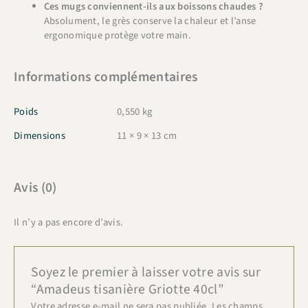
Ces mugs conviennent-ils aux boissons chaudes ?
Absolument, le grès conserve la chaleur et l’anse
ergonomique protège votre main.
Informations complémentaires
Poids
0,550 kg
Dimensions
11 × 9 × 13 cm
Avis (0)
Il n’y a pas encore d’avis.
Soyez le premier à laisser votre avis sur
“Amadeus tisanière Griotte 40cl”
Votre adresse e-mail ne sera pas publiée.
Les champs