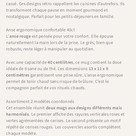
cassé. Ces designs rétro rappellent les cuisines d’autrefois. Ils
transforment chaque pause en moment gourmand et
nostalgique. Parfait pour les petits-déjeuners en famille.
Anse ergonomique confortable 40cl
L’
anse rouge
est pensée pour votre confort. Elle épouse
naturellement la main lors de la prise. Le grès, bien que
robuste, reste léger à manipuler au quotidien.
Avec une capacité de
40 centilitres
, ce mug contient la dose
idéale de tisane ou de thé. Les dimensions
13 x 11 x 9
centimètres
garantissent une prise sûre. L’anse ergonomique
permet de tenir chaud sans risque de brûlure. C’est le
compagnon parfait de vos rituels chauds.
Assortiment 2 modèles coordonnés
Cet ensemble réunit
deux mugs aux designs différents mais
harmonisés
. Le premier affiche des rayures verticales roses et
vertes agrémentées de cerises. Le second présente un motif
répété de cerises rouges. Les couvercles asortis complètent
chaque modèle.