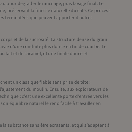
eau pour dégrader le mucilage, puis lavage final. Le
e, préservant la finesse naturelle du café. Ce process
otes fermentées que peuvent apporter d’autres
corps et de la sucrosité. La structure dense du grain
ivie d’une conduite plus douce en fin de courbe. Le
 lait et de caramel, et une finale douce et
chent un classique fiable sans prise de tête :
à l’ajustement du moulin. Ensuite, aux explorateurs de
chnique : c’est une excellente porte d’entrée vers les
son équilibre naturel le rend facile à travailler en
 la substance sans être écrasants, et qui s’adaptent à