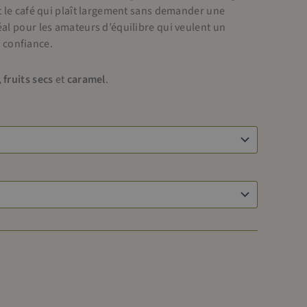
est le café qui plaît largement sans demander une
déal pour les amateurs d’équilibre qui veulent un
 confiance.
,
fruits secs
et
caramel
.