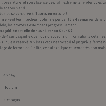
ilibre naturel et son absence de profil extrême le rendent très t
ble et gourmand.
emps se conserve-t-il après ouverture ?
onservent leur fraîcheur optimale pendant 3 à 4 semaines dans un
delà, les arômes s’estompent progressivement.
raçabilité est-elle de 4 sur 5 et non 5 sur 5 ?
é de 4 sur 5 signifie que nous disposons d’informations détaillées et
5 sur 5 est réservé aux lots avec une traçabilité jusqu’à la ferme
age de fermes de Dipilto, ce qui explique ce score très bon mai
0,27 kg
Medium
Nicaragua