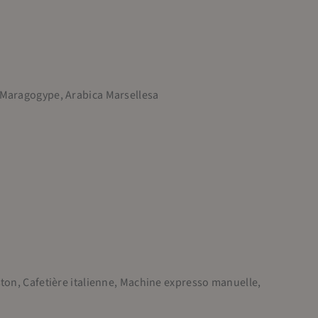
a Maragogype, Arabica Marsellesa
ston, Cafetière italienne, Machine expresso manuelle,