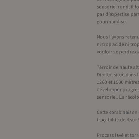
sensoriel rond, il 
pas d’expertise par
gourmandise.
Nous l’avons retenu
ni trop acide ni tro
vouloir se perdre 
Terroir de haute al
Dipilto, situé dans
1200 et 1500 mètres 
développer progress
sensoriel. La récolt
Cette combinaison d
traçabilité de 4 sur
Process lavé et tor