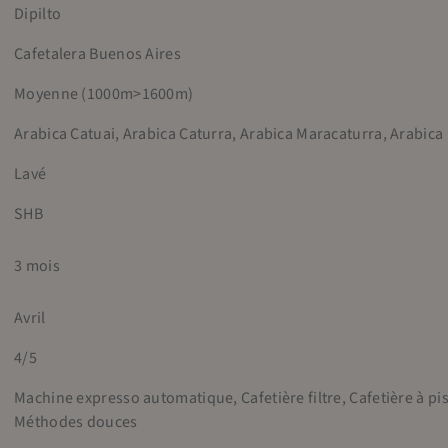
Dipilto
Cafetalera Buenos Aires
Moyenne (1000m>1600m)
Arabica Catuai, Arabica Caturra, Arabica Maracaturra, Arabic
Lavé
SHB
3 mois
Avril
4/5
Machine expresso automatique, Cafetière filtre, Cafetière à pi
e
Méthodes douces