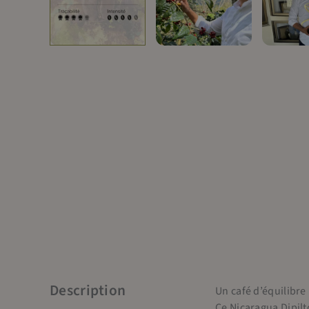
Description
Un café d’équilibre
Ce Nicaragua Dipilto