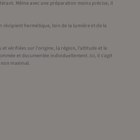
olérant. Même avec une préparation moins précise, il
 récipient hermétique, loin de la lumière et de la
 vérifiées sur l’origine, la région, l’altitude et le
 nommée et documentée individuellement. Ici, il s’agit
s non maximal.