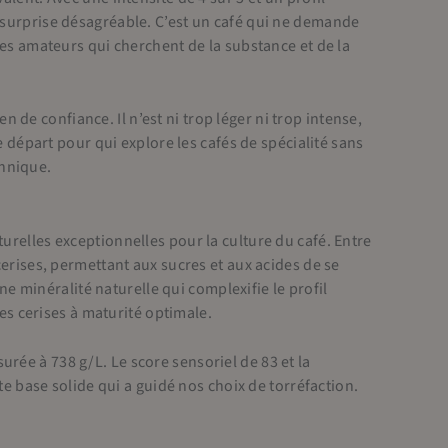
i surprise désagréable. C’est un café qui ne demande
 les amateurs qui cherchent de la substance et de la
de confiance. Il n’est ni trop léger ni trop intense,
de départ pour qui explore les cafés de spécialité sans
chnique.
turelles exceptionnelles pour la culture du café. Entre
 cerises, permettant aux sucres et aux acides de se
 minéralité naturelle qui complexifie le profil
des cerises à maturité optimale.
rée à 738 g/L. Le score sensoriel de 83 et la
tte base solide qui a guidé nos choix de torréfaction.