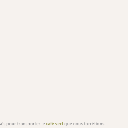
sés pour transporter le
café vert
que nous torréfions.