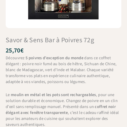
Savor & Sens Bar à Poivres 72g
25,70
€
Découvrez
5 poivres d’exception du monde
dans ce coffret
élégant : poivre noir fumé au bois de hêtre, Sichuan de Chine,
blanc de Madagascar, vert d’Inde et Malabar. Chaque variété
transforme vos plats en expérience culinaire authentique,
adaptée à vos viandes, poissons ou légumes.
Le
moulin en métal et les pots sont rechargeables
, pour une
solution durable et économique. Changez de poivre en un clin
d’œil sans remplissage manuel. Présenté dans un
coffret noir
élégant avec fenêtre transparente
, c’est le cadeau raffiné idéal
pour les amateurs de cuisine qui souhaitent explorer des
saveurs authentiques.