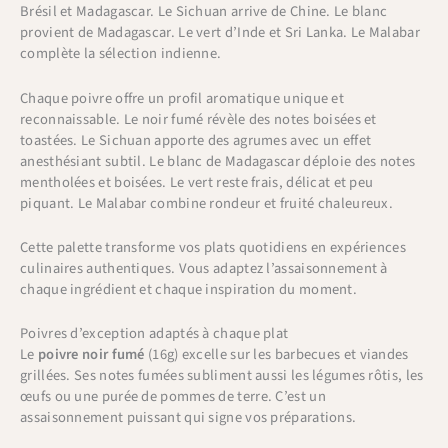
Brésil et Madagascar. Le Sichuan arrive de Chine. Le blanc
provient de Madagascar. Le vert d’Inde et Sri Lanka. Le Malabar
complète la sélection indienne.
Chaque poivre offre un profil aromatique unique et
reconnaissable. Le noir fumé révèle des notes boisées et
toastées. Le Sichuan apporte des agrumes avec un effet
anesthésiant subtil. Le blanc de Madagascar déploie des notes
mentholées et boisées. Le vert reste frais, délicat et peu
piquant. Le Malabar combine rondeur et fruité chaleureux.
Cette palette transforme vos plats quotidiens en expériences
culinaires authentiques. Vous adaptez l’assaisonnement à
chaque ingrédient et chaque inspiration du moment.
Poivres d’exception adaptés à chaque plat
Le
poivre noir fumé
(16g) excelle sur les barbecues et viandes
grillées. Ses notes fumées subliment aussi les légumes rôtis, les
œufs ou une purée de pommes de terre. C’est un
assaisonnement puissant qui signe vos préparations.