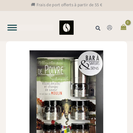
Aller
🚚 Frais de port offerts à partir de 55 €
au
contenu
Rechercher