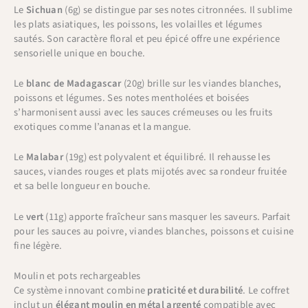
Le
Sichuan
(6g) se distingue par ses notes citronnées. Il sublime
les plats asiatiques, les poissons, les volailles et légumes
sautés. Son caractère floral et peu épicé offre une expérience
sensorielle unique en bouche.
Le
blanc de Madagascar
(20g) brille sur les viandes blanches,
poissons et légumes. Ses notes mentholées et boisées
s’harmonisent aussi avec les sauces crémeuses ou les fruits
exotiques comme l’ananas et la mangue.
Le
Malabar
(19g) est polyvalent et équilibré. Il rehausse les
sauces, viandes rouges et plats mijotés avec sa rondeur fruitée
et sa belle longueur en bouche.
Le
vert
(11g) apporte fraîcheur sans masquer les saveurs. Parfait
pour les sauces au poivre, viandes blanches, poissons et cuisine
fine légère.
Moulin et pots rechargeables
Ce système innovant combine
praticité et durabilité
. Le coffret
inclut un
élégant moulin en métal argenté
compatible avec