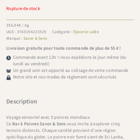
Rupture de stock
356,94
€
/ kg
UGS :
3760194233529
Catégorie :
Épicerie salée
Marque :
Savor & Sens
Livraison gratuite pour toute commande de plus de 55 € !
Commande avant 12h = nous expédions le jour même (du
lundi au vendredi)
Un grand soin est apporté au colisage de votre commande
Notre site et nos modes de règlement sont sécurisés
Description
Voyage sensoriel avec 5 poivres mondiaux
Ce
Bar à Poivres Savor & Sens
vous invite à explorer cinq
terroirs distincts. Chaque variété provient d’une région
spécifique du globe. Le poivre noir fumé vient de Sri Lanka,