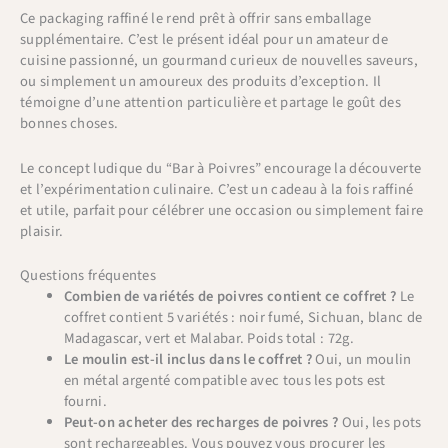
Ce packaging raffiné le rend prêt à offrir sans emballage
supplémentaire. C’est le présent idéal pour un amateur de
cuisine passionné, un gourmand curieux de nouvelles saveurs,
ou simplement un amoureux des produits d’exception. Il
témoigne d’une attention particulière et partage le goût des
bonnes choses.
Le concept ludique du “Bar à Poivres” encourage la découverte
et l’expérimentation culinaire. C’est un cadeau à la fois raffiné
et utile, parfait pour célébrer une occasion ou simplement faire
plaisir.
Questions fréquentes
Combien de variétés de poivres contient ce coffret ?
Le
coffret contient 5 variétés : noir fumé, Sichuan, blanc de
Madagascar, vert et Malabar. Poids total : 72g.
Le moulin est-il inclus dans le coffret ?
Oui, un moulin
en métal argenté compatible avec tous les pots est
fourni.
Peut-on acheter des recharges de poivres ?
Oui, les pots
sont rechargeables. Vous pouvez vous procurer les