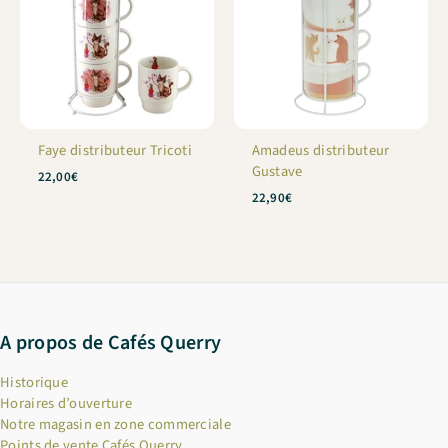
Faye distributeur Tricoti
Amadeus distributeur
Gustave
22,00
€
22,90
€
A propos de Cafés Querry
Historique
Horaires d’ouverture
Notre magasin en zone commerciale
Points de vente Cafés Querry