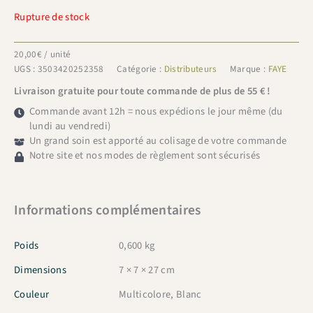
Rupture de stock
20,00
€
/ unité
UGS :
3503420252358
Catégorie :
Distributeurs
Marque :
FAYE
Livraison gratuite pour toute commande de plus de 55 € !
Commande avant 12h = nous expédions le jour même (du
lundi au vendredi)
Un grand soin est apporté au colisage de votre commande
Notre site et nos modes de règlement sont sécurisés
Informations complémentaires
Poids
0,600 kg
Dimensions
7 × 7 × 27 cm
Couleur
Multicolore, Blanc