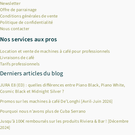
Newsletter
Offre de parrainage
Conditions générales de vente
Politique de confidentialité
Nous contacter
Nos services aux pros
Location et vente de machines à café pour professionnels
Livraisons de café
Tarifs professionnels
Derniers articles du blog
JURA E8 (ED) : quelles différences entre Piano Black, Piano White,
Cosmic Black et Midnight Silver ?
Promos sur les machines à café De’Longhi [Avril-Juin 2026]
Pourquoi nous n’avons plus de Cuba Serrano
×
Bienvenue chez Cafés Querry !
Jusqu’à 100€ remboursés sur les produits Riviera & Bar ! [Décembre
2024]
Profitez de -10% sur votre première commande (hors