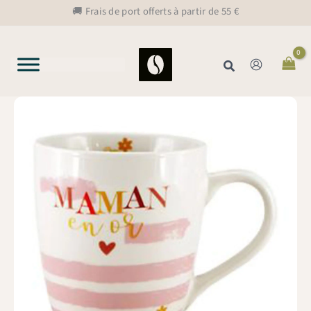
Aller
🚚 Frais de port offerts à partir de 55 €
au
contenu
Rechercher