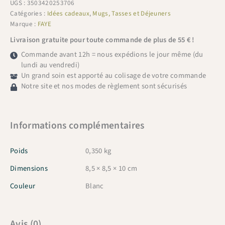
UGS :
3503420253706
Catégories :
Idées cadeaux
,
Mugs, Tasses et Déjeuners
Marque :
FAYE
Livraison gratuite pour toute commande de plus de 55 € !
Commande avant 12h = nous expédions le jour même (du
lundi au vendredi)
Un grand soin est apporté au colisage de votre commande
Notre site et nos modes de règlement sont sécurisés
Informations complémentaires
Poids
0,350 kg
Dimensions
8,5 × 8,5 × 10 cm
Couleur
Blanc
Avis (0)