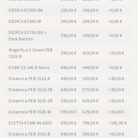
DEDICA EC695.BK
269,00 €
269,00 €
+0,00 €
DEDICA EC695.M
269,00 €
269,00 €
+0,00 €
DEDICA EC795.BG +
299,00 €
299,00 €
+0,00 €
Pack Barista
Magnifica S Smart FEB
399,00 €
419,00 €
+20,00 €
2533.B
ECAM 23.140.B Noire
449,00 €
449,00 €
+0,00 €
Dinamica FEB 3515.B
499,00 €
529,00 €
+30,00 €
Dinamica FEB 3515.TB
549,00 €
579,00 €
+30,00 €
Dinamica FEB 3535.SB
599,00 €
629,00 €
+30,00 €
Dinamica FEB 3535.W
599,00 €
629,00 €
+30,00 €
ELETTA ECAM 44.620S
699,00 €
799,00 €
+100,00 €
Dinamica FEB 3555.B
849,00 €
899,00 €
+50,00 €