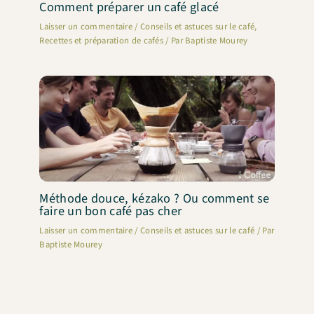
Comment préparer un café glacé
Laisser un commentaire
/
Conseils et astuces sur le café
,
Recettes et préparation de cafés
/ Par
Baptiste Mourey
Méthode douce, kézako ? Ou comment se
faire un bon café pas cher
Laisser un commentaire
/
Conseils et astuces sur le café
/ Par
Baptiste Mourey