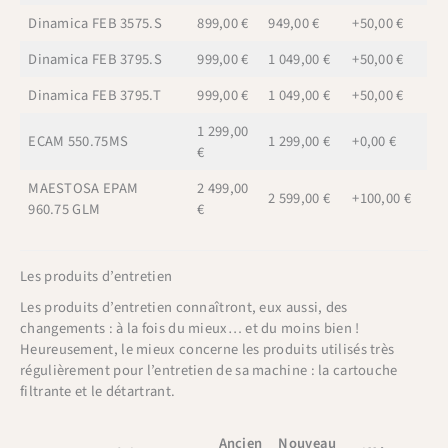
Dinamica FEB 3575.S
899,00 €
949,00 €
+50,00 €
Dinamica FEB 3795.S
999,00 €
1 049,00 €
+50,00 €
Dinamica FEB 3795.T
999,00 €
1 049,00 €
+50,00 €
1 299,00
ECAM 550.75MS
1 299,00 €
+0,00 €
€
MAESTOSA EPAM
2 499,00
2 599,00 €
+100,00 €
960.75 GLM
€
Les produits d’entretien
Les produits d’entretien connaîtront, eux aussi, des
changements : à la fois du mieux… et du moins bien !
Heureusement, le mieux concerne les produits utilisés très
régulièrement pour l’entretien de sa machine : la cartouche
filtrante et le détartrant.
Ancien
Nouveau