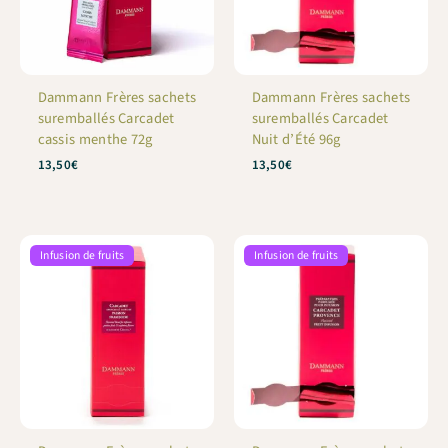
Dammann Frères sachets
Dammann Frères sachets
suremballés Carcadet
suremballés Carcadet
cassis menthe 72g
Nuit d’Été 96g
13,50
€
13,50
€
Infusion de fruits
Infusion de fruits