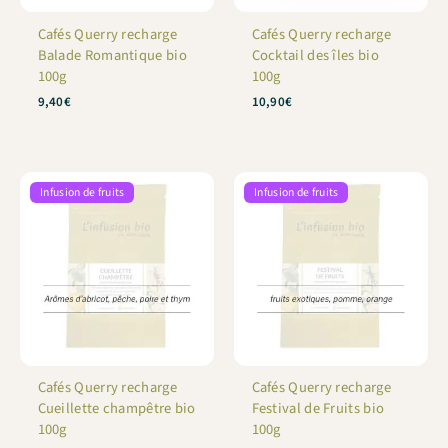
Cafés Querry recharge
Cafés Querry recharge
Balade Romantique bio
Cocktail des îles bio
100g
100g
9,40
€
10,90
€
Infusion de fruits
Infusion de fruits
Cafés Querry recharge
Cafés Querry recharge
Cueillette champêtre bio
Festival de Fruits bio
100g
100g