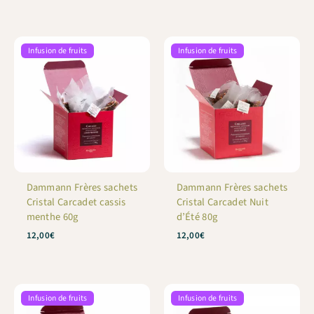
sur 5
Infusion de fruits
Infusion de fruits
Dammann Frères sachets
Dammann Frères sachets
Cristal Carcadet cassis
Cristal Carcadet Nuit
menthe 60g
d’Été 80g
12,00
€
12,00
€
Infusion de fruits
Infusion de fruits