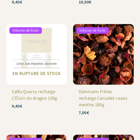
9,40
€
10,90
€
Infusion de fruits
Infusion de fruits
EN RUPTURE DE STOCK
Cafés Querry recharge
Dammann Frères
L’Élixir du dragon 100g
recharge Carcadet cassis
menthe 100g
9,40
€
7,00
€