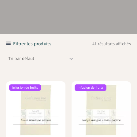
Filtrer les produits
41 résultats affichés
Infusion de fruits
Infusion de fruits