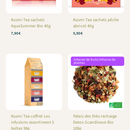
Kusmi Tea sachets
Kusmi Tea sachets pêche
AquaSummer Bio 40g
abricot 40g
7,90
€
5,90
€
Infusion de fruits/Infusion de
plantes
Kusmi Tea coffret Les
Palais des thés recharge
infusions assortiment 5
Detox Scandinave Bio
boîtes 98g
100g