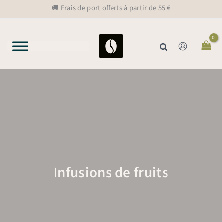
Aller
🚚 Frais de port offerts à partir de 55 €
au
contenu
Rechercher
Infusions de fruits