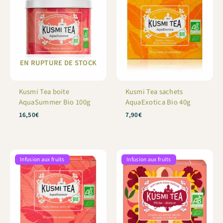
EN RUPTURE DE STOCK
Kusmi Tea boite
Kusmi Tea sachets
AquaSummer Bio 100g
AquaExotica Bio 40g
16,50
€
7,90
€
Infusion aux fruits
Infusion aux fruits