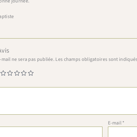
onne journée.
aptiste
Avis
-mail ne sera pas publiée.
Les champs obligatoires sont indiqué
E-mail
*