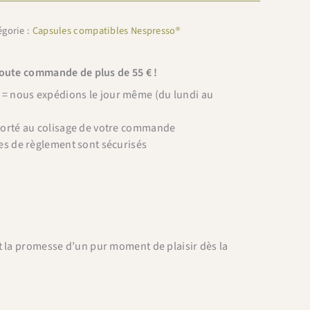
égorie :
Capsules compatibles Nespresso®
toute commande de plus de 55 € !
 nous expédions le jour même (du lundi au
porté au colisage de votre commande
es de règlement sont sécurisés
t la promesse d’un pur moment de plaisir dès la