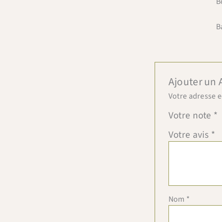
B
B
Ajouter un 
Votre adresse e
Votre note
*
Votre avis
*
Nom
*