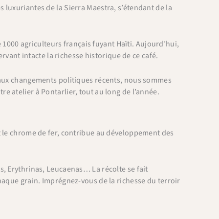
 luxuriantes de la Sierra Maestra, s’étendant de la
e 1000 agriculteurs français fuyant Haïti. Aujourd’hui,
ervant intacte la richesse historique de ce café.
e aux changements politiques récents, nous sommes
 atelier à Pontarlier, tout au long de l’année.
t le chrome de fer, contribue au développement des
s, Erythrinas, Leucaenas… La récolte se fait
haque grain. Imprégnez-vous de la richesse du terroir