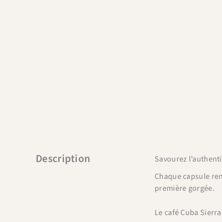
Description
Savourez l’authenti
Chaque capsule renf
première gorgée.
Le café Cuba Sierra