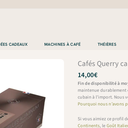
IDÉES CADEAUX
MACHINES À CAFÉ
THÉIÈRES
Cafés Querry c
14,00
€
Fin de disponibilité à m
maintenue durablement en 
cubain à l’import. Nous vo
Pourquoi nous n’avons p
Si vous aimiez ce profil 
Continents
, le
Goût Italie