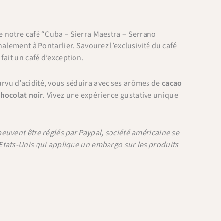
e notre café “Cuba – Sierra Maestra – Serrano
nalement à Pontarlier. Savourez l’exclusivité du café
 fait un café d’exception.
vu d’acidité, vous séduira avec ses arômes de
cacao
chocolat noir
. Vivez une expérience gustative unique
euvent être réglés par Paypal, société américaine se
Etats-Unis qui applique un embargo sur les produits