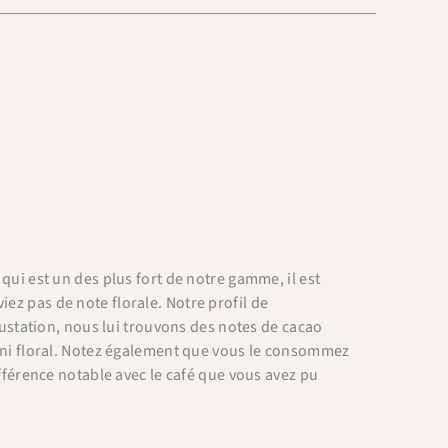
qui est un des plus fort de notre gamme, il est
ez pas de note florale. Notre profil de
égustation, nous lui trouvons des notes de cacao
l ni floral. Notez également que vous le consommez
ifférence notable avec le café que vous avez pu