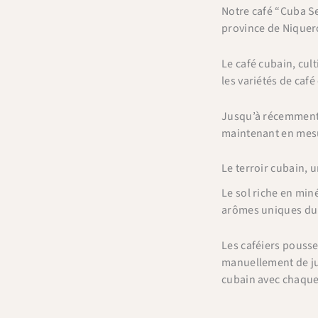
Notre café “Cuba Se
province de Niquer
Le café cubain, cult
les variétés de café
Jusqu’à récemment,
maintenant en mesur
Le terroir cubain,
Le sol riche en min
arômes uniques du 
Les caféiers pousse
manuellement de jui
cubain avec chaque 