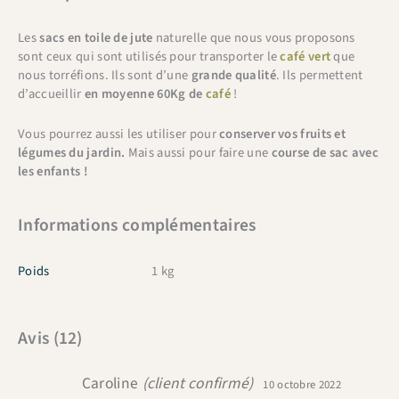
Les
sacs en toile de jute
naturelle que nous vous proposons
sont ceux qui sont utilisés pour transporter le
café vert
que
nous torréfions. Ils sont d’une
grande qualité
. Ils permettent
d’accueillir
en moyenne 60Kg de
café
!
Vous pourrez aussi les utiliser pour
conserver vos fruits et
légumes du jardin.
Mais aussi pour faire une
course de sac avec
les enfants !
Informations complémentaires
Poids
1 kg
Avis (12)
Caroline
(client confirmé)
10 octobre 2022