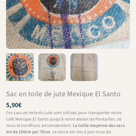
Sac en toile de jute Mexique El Santo
5,90
€
Ces sacs en toile du jute sont utilisés pour transporter notre
café Mexique El Santo jusqu’à notre atelier de Pontarlier, où
nous le torréfions artisanalement.
La taille moyenne des sacs
est de 100cm par 70cm
. Le stock est mis à jour tous les