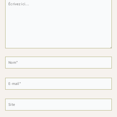
Écrivez
ici…
Nom*
E-
mail*
Site