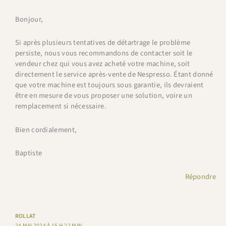
Bonjour,
Si après plusieurs tentatives de détartrage le problème
persiste, nous vous recommandons de contacter soit le
vendeur chez qui vous avez acheté votre machine, soit
directement le service après-vente de Nespresso. Étant donné
que votre machine est toujours sous garantie, ils devraient
être en mesure de vous proposer une solution, voire un
remplacement si nécessaire.
Bien cordialement,
Baptiste
Répondre
ROLLAT
24 MAI 2024 À 15 H 22 MIN