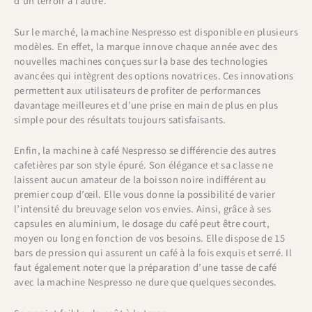
d’un terroir à l’autre.
Sur le marché, la machine Nespresso est disponible en plusieurs
modèles. En effet, la marque innove chaque année avec des
nouvelles machines conçues sur la base des technologies
avancées qui intègrent des options novatrices. Ces innovations
permettent aux utilisateurs de profiter de performances
davantage meilleures et d’une prise en main de plus en plus
simple pour des résultats toujours satisfaisants.
Enfin, la machine à café Nespresso se différencie des autres
cafetières par son style épuré. Son élégance et sa classe ne
laissent aucun amateur de la boisson noire indifférent au
premier coup d’œil. Elle vous donne la possibilité de varier
l’intensité du breuvage selon vos envies. Ainsi, grâce à ses
capsules en aluminium, le dosage du café peut être court,
moyen ou long en fonction de vos besoins. Elle dispose de 15
bars de pression qui assurent un café à la fois exquis et serré. Il
faut également noter que la préparation d’une tasse de café
avec la machine Nespresso ne dure que quelques secondes.