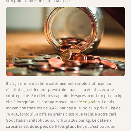
Son point faible : le coût à la tasse
Il s’agit d’une machine extrêmement simple à utiliser, au
résultat agréablement prévisible, mais cela vient avec une
contrepartie. En effet, les capsules Nespresso ont un prix au kg
élevé lorsqu’on les compare avec un
café en grains
. Le prix
moyen constaté est de 0,42€ par capsule, soit un prix au kg de
76,40€, lorsqu’un café en grains classique tel que notre café
Goût Italien s’établit aujourd’hui à 16€ par kg.
Le café en
capsules est donc près de 5 fois plus cher
, et c’est pourquoi