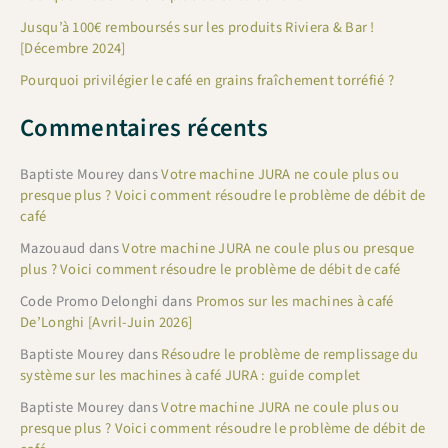
e
Jusqu’à 100€ remboursés sur les produits Riviera & Bar !
[Décembre 2024]
r
Pourquoi privilégier le café en grains fraîchement torréfié ?
:
Commentaires récents
Baptiste Mourey
dans
Votre machine JURA ne coule plus ou
presque plus ? Voici comment résoudre le problème de débit de
café
Mazouaud
dans
Votre machine JURA ne coule plus ou presque
plus ? Voici comment résoudre le problème de débit de café
Code Promo Delonghi
dans
Promos sur les machines à café
De’Longhi [Avril-Juin 2026]
Baptiste Mourey
dans
Résoudre le problème de remplissage du
système sur les machines à café JURA : guide complet
Baptiste Mourey
dans
Votre machine JURA ne coule plus ou
presque plus ? Voici comment résoudre le problème de débit de