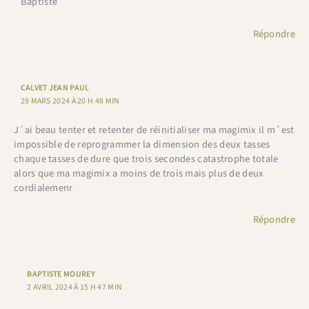
Baptiste
Répondre
CALVET JEAN PAUL
29 MARS 2024 À 20 H 48 MIN
J´ai beau tenter et retenter de réinitialiser ma magimix il m´est
impossible de reprogrammer la dimension des deux tasses
chaque tasses de dure que trois secondes catastrophe totale
alors que ma magimix a moins de trois mais plus de deux
cordialemenr
Répondre
BAPTISTE MOUREY
2 AVRIL 2024 À 15 H 47 MIN