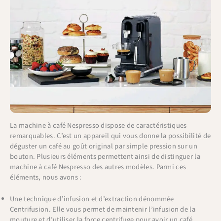
La machine à café Nespresso dispose de caractéristiques
remarquables. C’est un appareil qui vous donne la possibilité de
déguster un café au goût original par simple pression sur un
bouton. Plusieurs éléments permettent ainsi de distinguer la
machine à café Nespresso des autres modèles. Parmi ces
éléments, nous avons :
Une technique d’infusion et d’extraction dénommée
Centrifusion. Elle vous permet de maintenir l’infusion de la
mouture et d’utiliser la force centrifuge pour avoir un café