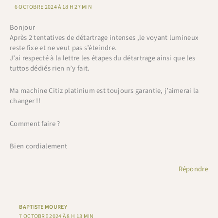
6 OCTOBRE 2024 À 18 H 27 MIN
Bonjour
Après 2 tentatives de détartrage intenses ,le voyant lumineux
reste fixe et ne veut pas s’éteindre.
J’ai respecté à la lettre les étapes du détartrage ainsi que les
tuttos dédiés rien n’y fait.
Ma machine Citiz platinium est toujours garantie, j’aimerai la
changer !!
Comment faire ?
Bien cordialement
Répondre
BAPTISTE MOUREY
7 OCTOBRE 2024 À 8 H 13 MIN