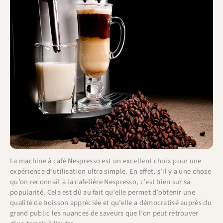
La machine à café Nespresso est un excellent choix pour une
expérience d’utilisation ultra simple. En effet, s’il y a une chose
qu’on reconnaît à la cafetière Nespresso, c’est bien sur sa
popularité. Cela est dû au fait qu’elle permet d’obtenir une
qualité de boisson appréciée et qu’elle a démocratisé auprès du
grand public les nuances de saveurs que l’on peut retrouver