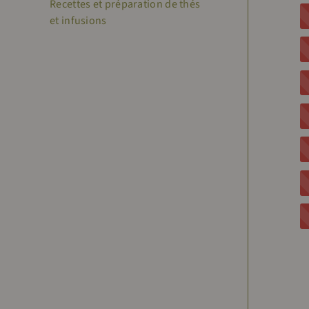
Recettes et préparation de thés
et infusions