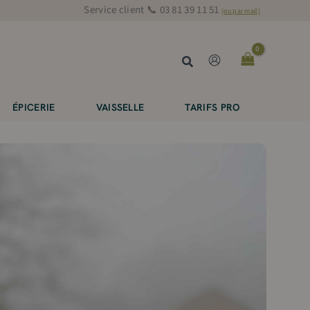
Service client 📞 03 81 39 11 51
(ou par mail)
Rechercher
ÉPICERIE
VAISSELLE
TARIFS PRO