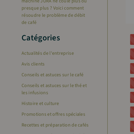
machine JURA ne coule plus ou
presque plus ? Voici comment
résoudre le problème de débit
de café
Catégories
Actualités de l'entreprise
Avis clients
Conseils et astuces sur le café
Conseils et astuces sur le thé et
les infusions
Histoire et culture
Promotions et offres spéciales
Recettes et préparation de cafés