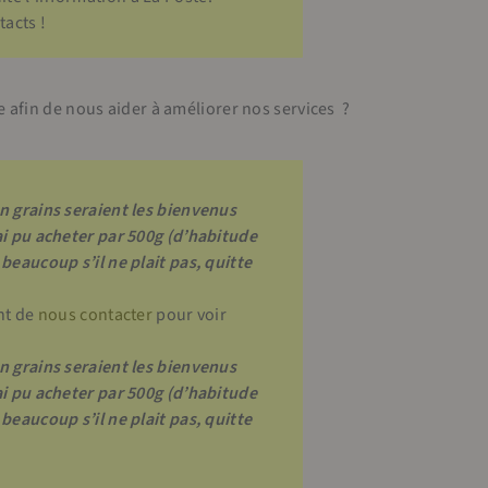
acts !
afin de nous aider à améliorer nos services ?
en grains seraient les bienvenus
’ai pu acheter par 500g (d’habitude
 beaucoup s’il ne plait pas, quitte
ent de
nous contacter
pour voir
en grains seraient les bienvenus
’ai pu acheter par 500g (d’habitude
 beaucoup s’il ne plait pas, quitte