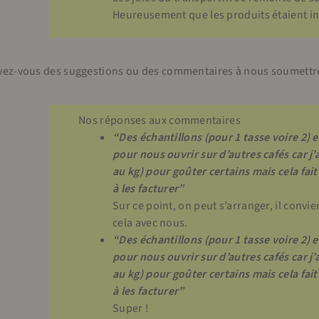
Heureusement que les produits étaient int
vez-vous des suggestions ou des commentaires à nous soumettre 
Nos réponses aux commentaires
“Des échantillons (pour 1 tasse voire 2) 
pour nous ouvrir sur d’autres cafés car j
au kg) pour goûter certains mais cela fait
à les facturer”
Sur ce point, on peut s’arranger, il convi
cela avec nous.
“Des échantillons (pour 1 tasse voire 2) 
pour nous ouvrir sur d’autres cafés car j
au kg) pour goûter certains mais cela fait
à les facturer”
Super !