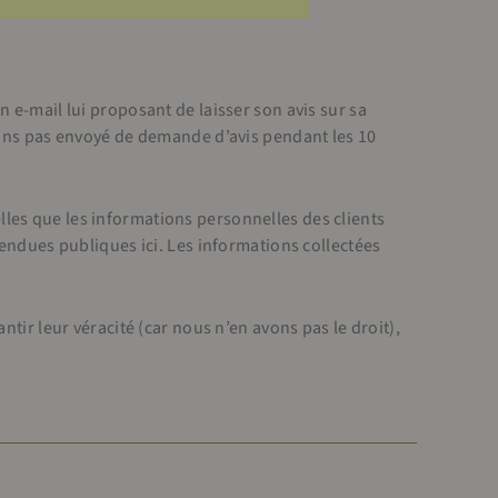
 e-mail lui proposant de laisser son avis sur sa
vons pas envoyé de demande d’avis pendant les 10
telles que les informations personnelles des clients
rendues publiques ici. Les informations collectées
tir leur véracité (car nous n’en avons pas le droit),