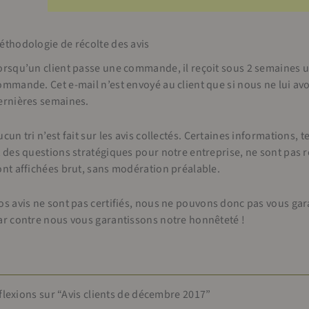
éthodologie de récolte des avis
orsqu’un client passe une commande, il reçoit sous 2 semaines un
ommande. Cet e-mail n’est envoyé au client que si nous ne lui a
ernières semaines.
ucun tri n’est fait sur les avis collectés. Certaines informations, 
t des questions stratégiques pour notre entreprise, ne sont pas 
ont affichées brut, sans modération préalable.
os avis ne sont pas certifiés, nous ne pouvons donc pas vous garan
ar contre nous vous garantissons notre honnêteté !
flexions sur “Avis clients de décembre 2017”