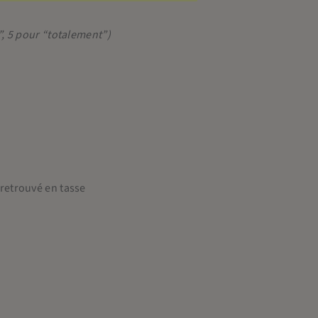
”, 5 pour “totalement”)
 retrouvé en tasse