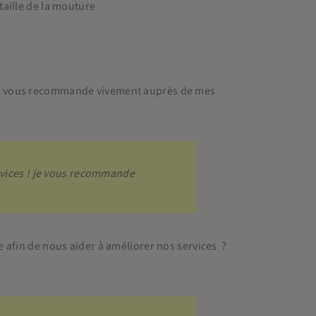
taille de la mouture
 ! je vous recommande vivement auprès de mes
ervices ! je vous recommande
afin de nous aider à améliorer nos services ?