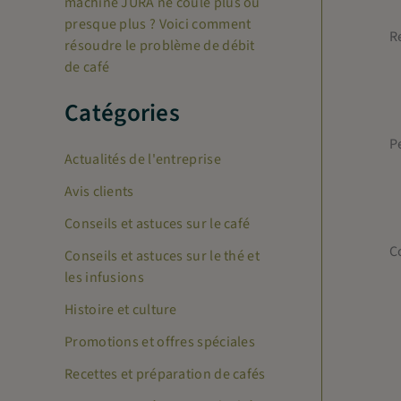
machine JURA ne coule plus ou
presque plus ? Voici comment
R
résoudre le problème de débit
de café
Catégories
P
Actualités de l'entreprise
Avis clients
Conseils et astuces sur le café
C
Conseils et astuces sur le thé et
les infusions
Histoire et culture
Promotions et offres spéciales
Recettes et préparation de cafés