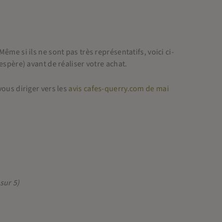
me si ils ne sont pas très représentatifs, voici ci-
espère) avant de réaliser votre achat.
vous diriger vers les
avis cafes-querry.com de mai
sur 5)