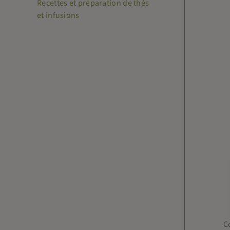
Recettes et préparation de thés
et infusions
C