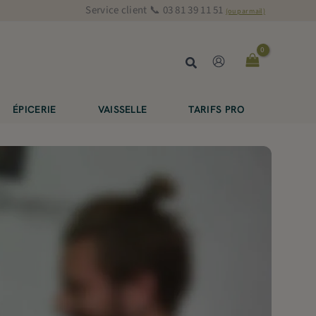
Service client 📞 03 81 39 11 51
(ou par mail)
Rechercher
ÉPICERIE
VAISSELLE
TARIFS PRO