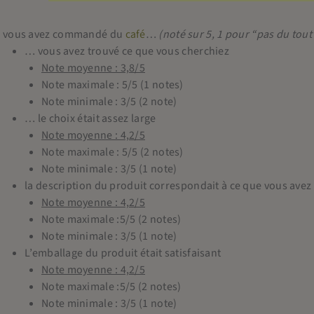
i vous avez commandé du
café
…
(noté sur 5, 1 pour “pas du tout
… vous avez trouvé ce que vous cherchiez
Note moyenne : 3,8/5
Note maximale : 5/5 (1 notes)
Note minimale : 3/5 (2 note)
… le choix était assez large
Note moyenne : 4,2/5
Note maximale : 5/5 (2 notes)
Note minimale : 3/5 (1 note)
la description du produit correspondait à ce que vous avez
Note moyenne : 4,2/5
Note maximale :5/5 (2 notes)
Note minimale : 3/5 (1 note)
L’emballage du produit était satisfaisant
Note moyenne : 4,2/5
Note maximale :5/5 (2 notes)
Note minimale : 3/5 (1 note)