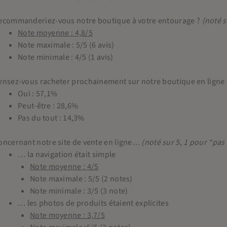
ecommanderiez-vous notre boutique à votre entourage ?
(noté s
Note moyenne : 4,8/5
Note maximale : 5/5 (6 avis)
Note minimale : 4/5 (1 avis)
ensez-vous racheter prochainement sur notre boutique en ligne 
Oui : 57,1%
Peut-être : 28,6%
Pas du tout : 14,3%
oncernant notre site de vente en ligne…
(noté sur 5, 1 pour “pas
… la navigation était simple
Note moyenne : 4/5
Note maximale : 5/5 (2 notes)
Note minimale : 3/5 (3 note)
… les photos de produits étaient explicites
Note moyenne : 3,7/5