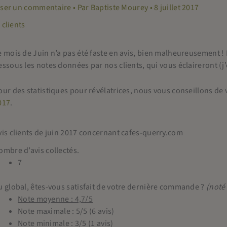
sser un commentaire
• Par
Baptiste Mourey
•
8 juillet 2017
 clients
e mois de Juin n’a pas été faste en avis, bien malheureusement ! Mê
essous les notes données par nos clients, qui vous éclaireront (j’
our des statistiques pour révélatrices, nous vous conseillons de 
017
.
vis clients de juin 2017 concernant cafes-querry.com
ombre d’avis collectés.
7
u global, êtes-vous satisfait de votre dernière commande ?
(noté 
Note moyenne : 4,7/5
Note maximale : 5/5 (6 avis)
Note minimale : 3/5 (1 avis)